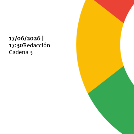
17/06/2026 |
Notas
Notas
17:30
Redacción
Cadena 3
Editorial
Mundial 2026
La Sol