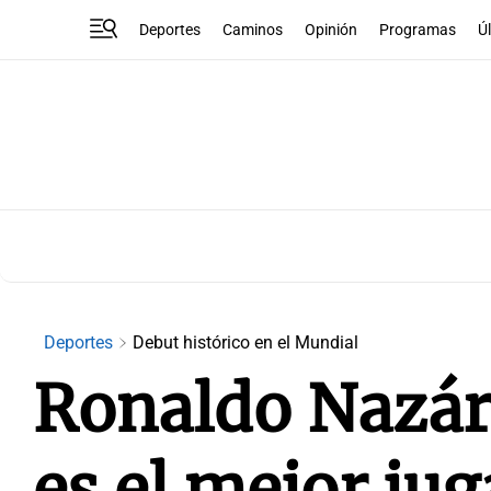
Deportes
Caminos
Opinión
Programas
Ú
Deportes
Debut histórico en el Mundial
Ronaldo Nazár
es el mejor jug