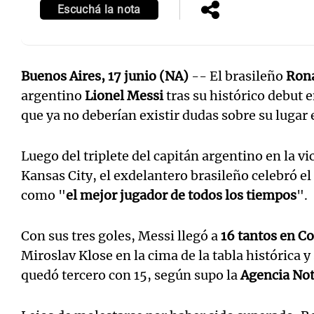
Escuchá la nota
Buenos Aires, 17 junio (NA)
-- El brasileño
Rona
argentino
Lionel Messi
tras su histórico debut 
que ya no deberían existir dudas sobre su lugar e
Luego del triplete del capitán argentino en la vi
Kansas City, el exdelantero brasileño celebró el
como "
el mejor jugador de todos los tiempos
".
Con sus tres goles, Messi llegó a
16 tantos en C
Miroslav Klose en la cima de la tabla histórica 
quedó tercero con 15, según supo la
Agencia Not