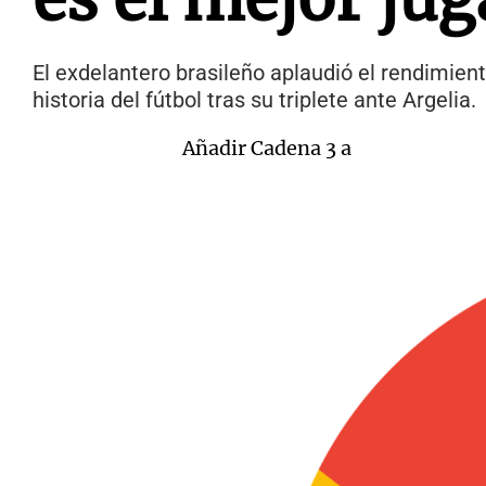
El exdelantero brasileño aplaudió el rendimien
historia del fútbol tras su triplete ante Argelia.
Añadir Cadena 3 a