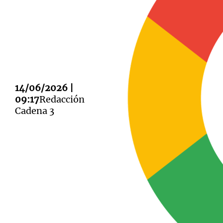
Notas
Notas
14/06/2026 |
Editorial
Mundial 2026
La Sol
09:17
Redacción
Cadena 3