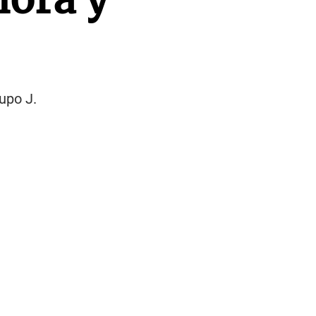
upo J.