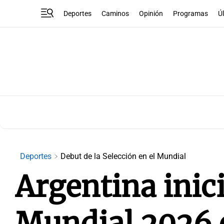
Deportes
Caminos
Opinión
Programas
Ú
Deportes
Debut de la Selección en el Mundial
Argentina inic
Mundial 2026 c