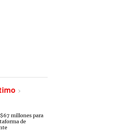
ltimo
 $67 millones para
ataforma de
ente