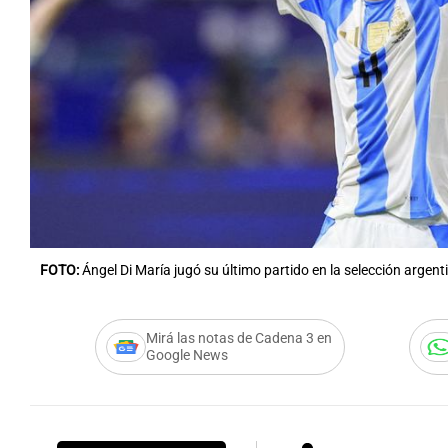
Notas
Notas
Editorial
Mundial 2026
La Sol
FOTO:
Ángel Di María jugó su último partido en la selección argent
Mirá las notas de Cadena 3 en
Google News