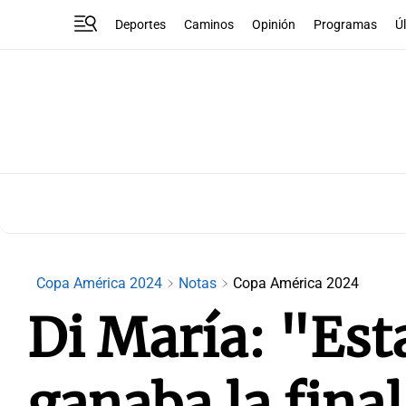
Deportes
Caminos
Opinión
Programas
Ú
Copa América 2024
Notas
Copa América 2024
Di María: "Est
ganaba la final