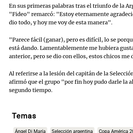
En sus primeras palabras tras el triunfo de la A
"Fideo" remarcó: "Estoy eternamente agradeci
dio todo, y hoy me voy de esta manera".
"Parece fácil (ganar), pero es difícil, lo se porqu
está dando. Lamentablemente me hubiera gusta
anterior, pero se dio con ellos, estos chicos me
Al referirse a la lesión del capitán de la Selecci
afirmó que el grupo "por fin hoy pudo darle la al
segundo tiempo.
Temas
Ángel Di María
Selección argentina
Copa América 2