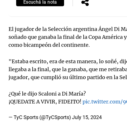
Escuchá la nota
El jugador de la Selección argentina Ángel Di M
soñado que ganaba la final de la Copa América y
como bicampeón del continente.
"Estaba escrito, era de esta manera, lo soñé, dij
llegaba a la final, que la ganaba, que me retira
jugador, que cumplió su último partido en la Se
¿Qué le dijo Scaloni a Di María?
¡QUEDATE A VIVIR, FIDEITO!
pic.twitter.com
— TyC Sports (@TyCSports)
July 15, 2024