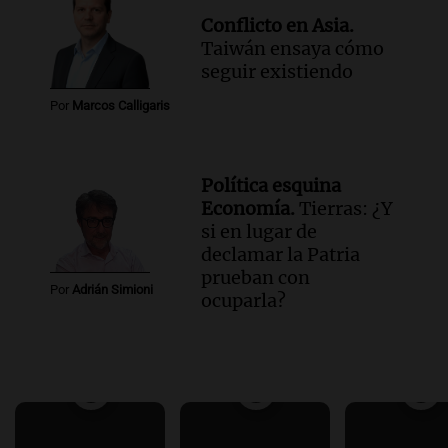
Conflicto en Asia.
Taiwán ensaya cómo
seguir existiendo
Por
Marcos Calligaris
Política esquina
Economía.
Tierras: ¿Y
si en lugar de
declamar la Patria
prueban con
Por
Adrián Simioni
ocuparla?