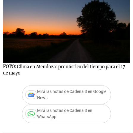
FOTO:
Clima en Mendoza: pronóstico del tiempo para el 17
de mayo
Mirá las notas de Cadena 3 en Google
News
Mirá las notas de Cadena 3 en
WhatsApp