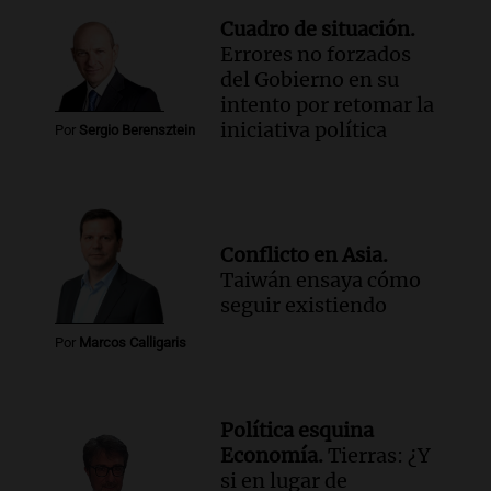
Cuadro de situación.
Errores no forzados
del Gobierno en su
intento por retomar la
iniciativa política
Por
Sergio Berensztein
Conflicto en Asia.
Taiwán ensaya cómo
seguir existiendo
Por
Marcos Calligaris
Política esquina
Economía.
Tierras: ¿Y
si en lugar de