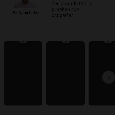
declamar la Patria
prueban con
Por
Adrián Simioni
ocuparla?