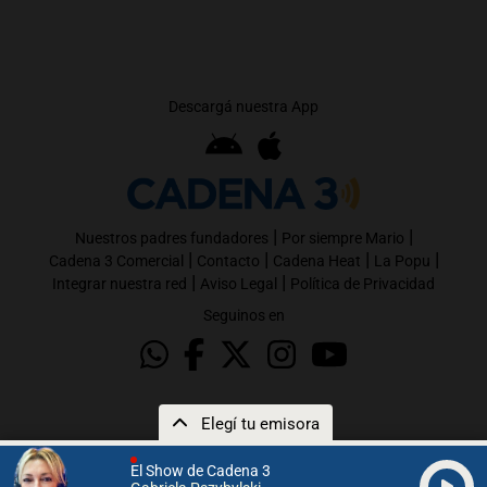
Descargá nuestra App
|
|
Nuestros padres fundadores
Por siempre Mario
|
|
|
|
Cadena 3 Comercial
Contacto
Cadena Heat
La Popu
|
|
Integrar nuestra red
Aviso Legal
Política de Privacidad
Seguinos en
Elegí tu emisora
El Show de Cadena 3