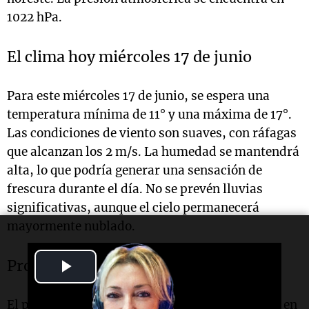
1022 hPa.
El clima hoy miércoles 17 de junio
Para este miércoles 17 de junio, se espera una
temperatura mínima de 11° y una máxima de 17°.
Las condiciones de viento son suaves, con ráfagas
que alcanzan los 2 m/s. La humedad se mantendrá
alta, lo que podría generar una sensación de
frescura durante el día. No se prevén lluvias
significativas, aunque el cielo permanecerá
mayormente nublado.
Play
Pronóstico extendido
Video
El pronóstico extendido para los próximos días en