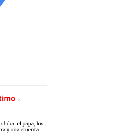
ltimo
doba: el papa, los
ra y una cruenta