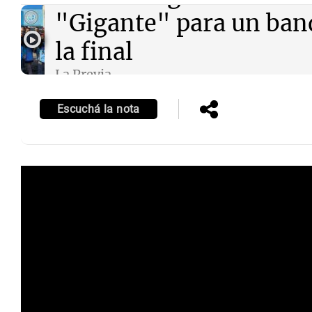
"Gigante" para un ban
la final
La Previa
Episodios
Escuchá la nota