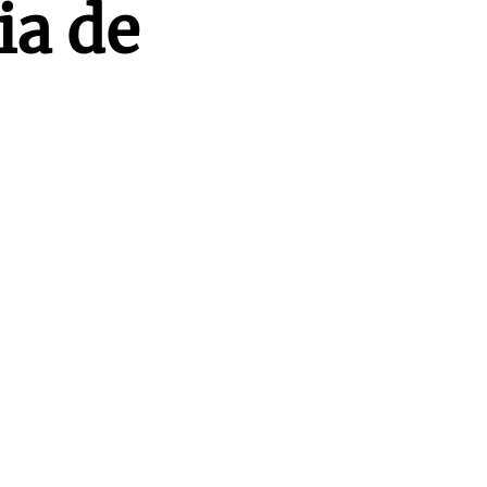
ia de