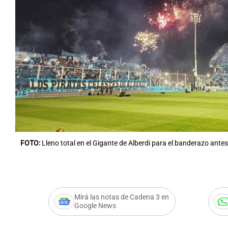
FOTO:
Lleno total en el Gigante de Alberdi para el banderazo antes 
Mirá las notas de Cadena 3 en
Google News
Audio.
Belgrano abre la