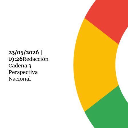
Notas
Notas
Editorial
Mundial 2026
La Sol
23/05/2026 |
19:26
Redacción
Cadena 3
Perspectiva
Nacional