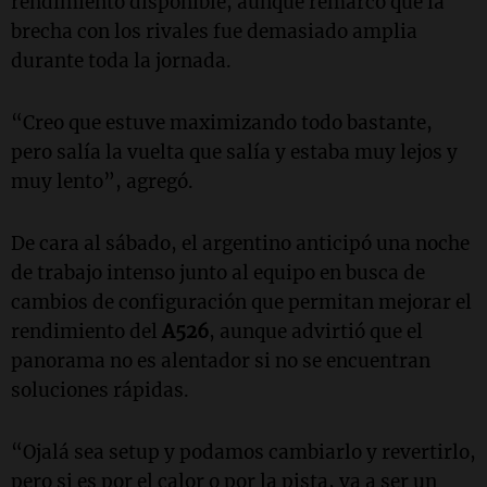
rendimiento disponible, aunque remarcó que la
brecha con los rivales fue demasiado amplia
durante toda la jornada.
“Creo que estuve maximizando todo bastante,
pero salía la vuelta que salía y estaba muy lejos y
muy lento”, agregó.
De cara al sábado, el argentino anticipó una noche
de trabajo intenso junto al equipo en busca de
cambios de configuración que permitan mejorar el
rendimiento del
A526
, aunque advirtió que el
panorama no es alentador si no se encuentran
soluciones rápidas.
“Ojalá sea setup y podamos cambiarlo y revertirlo,
pero si es por el calor o por la pista, va a ser un