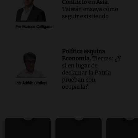
Conflicto en Asia.
Taiwán ensaya cómo
seguir existiendo
Por
Marcos Calligaris
Política esquina
Economía.
Tierras: ¿Y
si en lugar de
declamar la Patria
prueban con
Por
Adrián Simioni
ocuparla?