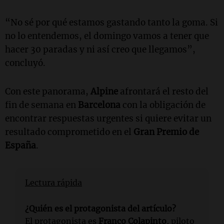
“No sé por qué estamos gastando tanto la goma. Si
no lo entendemos, el domingo vamos a tener que
hacer 30 paradas y ni así creo que llegamos”,
concluyó.
Con este panorama,
Alpine
afrontará el resto del
fin de semana en
Barcelona
con la obligación de
encontrar respuestas urgentes si quiere evitar un
resultado comprometido en el
Gran Premio de
España
.
Lectura rápida
¿Quién es el protagonista del artículo?
El protagonista es
Franco Colapinto
, piloto