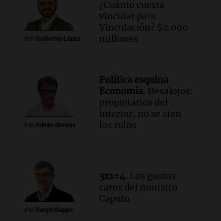
¿Cuánto cuesta
vincular para
Vinculación? $2.000
millones
Por
Guillermo López
Política esquina
Economía.
Desalojos:
propietarios del
interior, no se aten
los rulos
Por
Adrián Simioni
3x1=4.
Los gustos
caros del ministro
Caputo
Por
Sergio Suppo