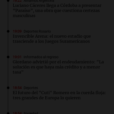
19:22
Amamos Argentina
Luciano Cáceres llega a Córdoba a presentar
“Paraíso”, una obra que cuestiona certezas
masculinas
19:09
Deportes Rosario
Invencible Arena: el nuevo estadio que
trasciende a los Juegos Suramericanos
19:01
Informados al regreso
Giordano advirtió por el endeudamiento: "La
solución es que haya más crédito y a menor
tasa"
18:54
Deportes
El futuro del "Cuti" Romero en la cuerda floja:
tres grandes de Europa lo quieren
18:54
Sociedad