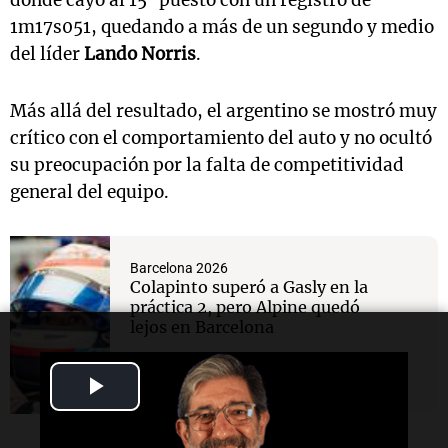
1m17s051, quedando a más de un segundo y medio
del líder
Lando Norris
.
Más allá del resultado, el argentino se mostró muy
crítico con el comportamiento del auto y no ocultó
su preocupación por la falta de competitividad
general del equipo.
Barcelona 2026
Colapinto superó a Gasly en la
práctica 2, pero Alpine quedó
lejos en Barcelona
Play
Video