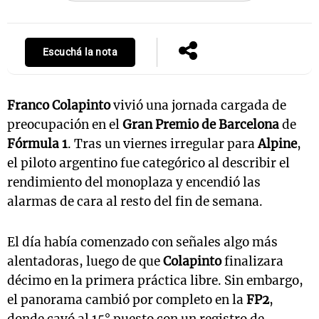
Escuchá la nota
Franco Colapinto
vivió una jornada cargada de
preocupación en el
Gran Premio de Barcelona
de
Fórmula 1
. Tras un viernes irregular para
Alpine
,
el piloto argentino fue categórico al describir el
rendimiento del monoplaza y encendió las
alarmas de cara al resto del fin de semana.
El día había comenzado con señales algo más
alentadoras, luego de que
Colapinto
finalizara
décimo en la primera práctica libre. Sin embargo,
el panorama cambió por completo en la
FP2
,
donde cayó al 15° puesto con un registro de