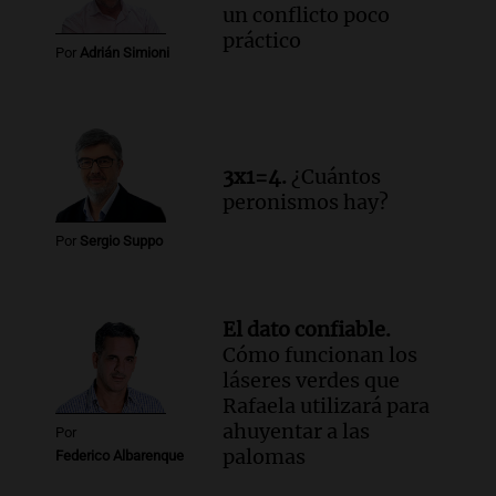
un conflicto poco
práctico
Por
Adrián Simioni
3x1=4.
¿Cuántos
peronismos hay?
Por
Sergio Suppo
El dato confiable.
Cómo funcionan los
láseres verdes que
Rafaela utilizará para
ahuyentar a las
Por
palomas
Federico Albarenque