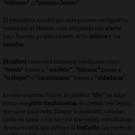
"rebueno"
o
"recontra bueno"
.
El periodista resaltó que este proceso no significa
renunciar al idioma, sino adoptarlo con
afecto
para hacerlo propio a través de la
música
y las
tonadas
.
Blondont
contrastó términos cotidianos como
"bondi"
frente a
"autobús"
,
"laburar"
frente a
"trabajar"
o
"recalentarse"
frente a
"enfadarse"
.
En este universo léxico, la palabra
"che"
se erige
como una
pieza fundamental
de apenas tres letras
que sirve para todo: llamar la atención, saludar,
pedir un favor o iniciar una discusión, nutriéndose
de una mezcla que incluye al
lunfardo
, las voces de