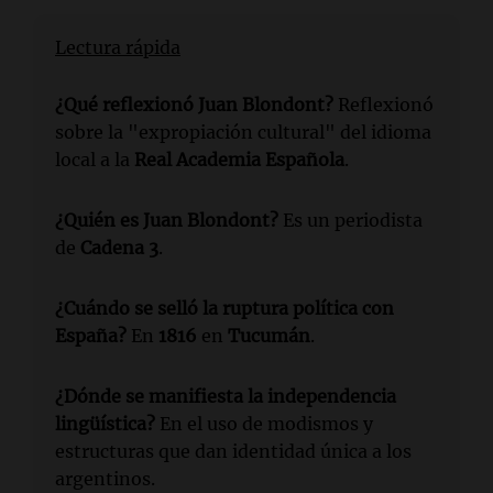
Lectura rápida
¿Qué reflexionó Juan Blondont?
Reflexionó
sobre la "expropiación cultural" del idioma
local a la
Real Academia Española
.
¿Quién es Juan Blondont?
Es un periodista
de
Cadena 3
.
¿Cuándo se selló la ruptura política con
España?
En
1816
en
Tucumán
.
¿Dónde se manifiesta la independencia
lingüística?
En el uso de modismos y
estructuras que dan identidad única a los
argentinos.