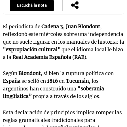
Escuchá la nota
El periodista de
Cadena 3
,
Juan Blondont
,
reflexionó este miércoles sobre una independencia
que no suele figurar en los manuales de historia: la
"expropiación cultural"
que el idioma local le hizo
a la
Real Academia Española
(
RAE
).
Según
Blondont
, si bien la ruptura política con
España
se selló en
1816
en
Tucumán
, los
argentinos han construido una
“soberanía
lingüística”
propia a través de los siglos.
Esta declaración de principios implica romper las
reglas gramaticales tradicionales para