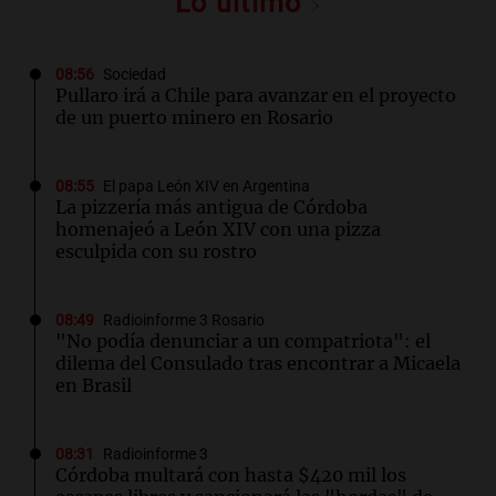
Lo último
08:56
Sociedad
Pullaro irá a Chile para avanzar en el proyecto
de un puerto minero en Rosario
08:55
El papa León XIV en Argentina
La pizzería más antigua de Córdoba
homenajeó a León XIV con una pizza
esculpida con su rostro
08:49
Radioinforme 3 Rosario
"No podía denunciar a un compatriota": el
dilema del Consulado tras encontrar a Micaela
en Brasil
08:31
Radioinforme 3
Córdoba multará con hasta $420 mil los