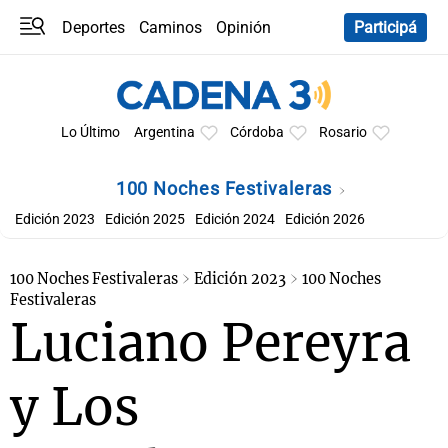
Deportes
Caminos
Opinión
Participá
Programas
Últimas coberturas
Últimas 24 h
En YouTube
Clima
Horóscopo
Lo Último
Argentina
Córdoba
Rosario
100 Noches Festivaleras
Edición 2023
Edición 2025
Edición 2024
Edición 2026
100 Noches Festivaleras
Edición 2023
100 Noches
Festivaleras
Luciano Pereyra
y Los