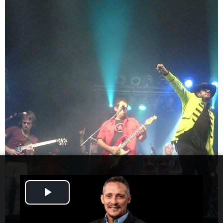
Play
Video