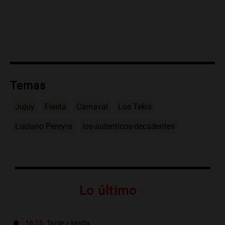
Temas
Jujuy
Fiesta
Carnaval
Los Tekis
Luciano Pereyra
los-autenticos-decadentes
Lo último
16:13
Tarde y Media