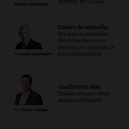
informe de la UBA
Federico Albarenque
Cuadro de situación.
Errores no forzados
del Gobierno en su
intento por retomar la
iniciativa política
Por
Sergio Berensztein
Conflicto en Asia.
Taiwán ensaya cómo
seguir existiendo
Por
Marcos Calligaris