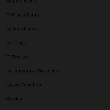
- Mamita Peyote
- DJ Gisela Natali
- Luciano Pereyra
- Los Tekis
- DJ Treekoo
- Los Auténticos Decadentes
- Lázaro Caballero
- Coroico