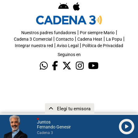
|
|
Nuestros padres fundadores
Por siempre Mario
|
|
|
|
Cadena 3 Comercial
Contacto
Cadena Heat
La Popu
|
|
Integrar nuestra red
Aviso Legal
Política de Privacidad
Seguinos en
Elegí tu emisora
Juntos
Fernando Genesir
Cadena 3