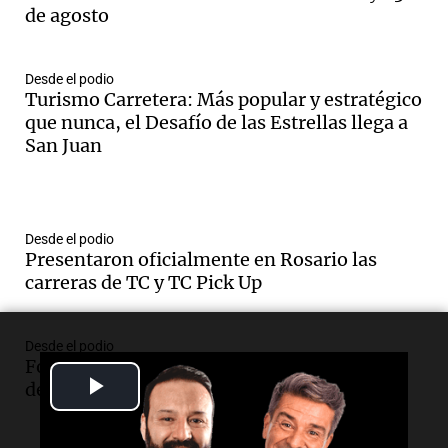
de agosto
Desde el podio
Turismo Carretera: Más popular y estratégico
que nunca, el Desafío de las Estrellas llega a
San Juan
Desde el podio
Presentaron oficialmente en Rosario las
carreras de TC y TC Pick Up
Desde el podio
Fórmula 1: Los ganadores y los perdedores
Play
del Gran Premio de Hungría
Video