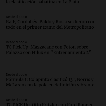
la clasificación sabatina en La Plata
Desde el podio
Rally Cordobés: Baldo y Rossi se dieron con
todo en el primer tramo del Metropolitano
Desde el podio
TC Pick Up: Mazzacane con Foton sobre
Palazzo con Hilux en “Entrenamiento 2”
Desde el podio
Fórmula 1: Colapinto clasificó 13°, Norris y
McLaren con la pole en definición vibrante
Desde el podio
TC PICK Up: Otto Fritzler con Ford Ranger