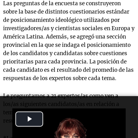
Las preguntas de la encuesta se construyeron
sobre la base de distintos cuestionarios estándar
de posicionamiento ideológico utilizados por
investigadores/as y cientistas sociales en Europa y
América Latina. Además, se agregó una sección
provincial en la que se indaga el posicionamiento
de los candidatos y candidatas sobre cuestiones
prioritarias para cada provincia. La posición de
cada candidato es el resultado del promedio de las
respuestas de los expertos sobre cada tema.
Le preguntamos a 21 expertos/as como ven a
los/as siguientes candidatos/as en relación a
temas de política pública. Estos son los
Play
resultados.
Video