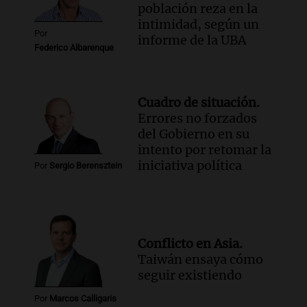
población reza en la
intimidad, según un
Por
informe de la UBA
Federico Albarenque
Cuadro de situación.
Errores no forzados
del Gobierno en su
intento por retomar la
iniciativa política
Por
Sergio Berensztein
Conflicto en Asia.
Taiwán ensaya cómo
seguir existiendo
Por
Marcos Calligaris