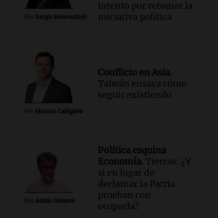
intento por retomar la
iniciativa política
Por
Sergio Berensztein
Conflicto en Asia.
Taiwán ensaya cómo
seguir existiendo
Por
Marcos Calligaris
Política esquina
Economía.
Tierras: ¿Y
si en lugar de
declamar la Patria
prueban con
Por
Adrián Simioni
ocuparla?