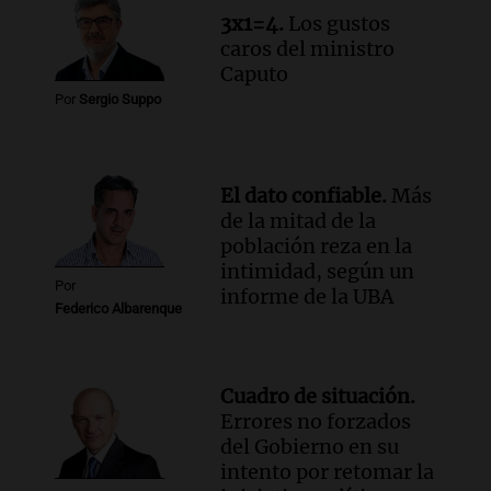
3x1=4.
Los gustos
Episodios
caros del ministro
Caputo
Por
Sergio Suppo
El dato confiable.
Más
de la mitad de la
población reza en la
intimidad, según un
Por
informe de la UBA
Federico Albarenque
Cuadro de situación.
Errores no forzados
del Gobierno en su
intento por retomar la