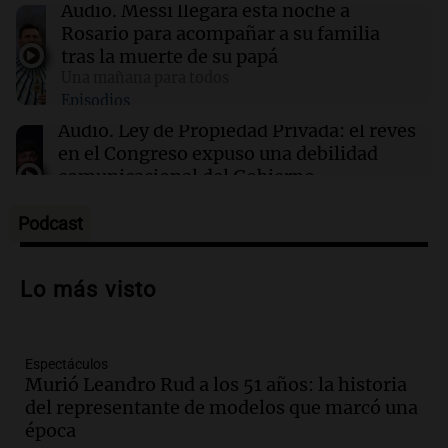
13:31
Una mañana para todos
Audio.
Messi llegará esta noche a
Messi llegará esta noche a Rosario para
Rosario para acompañar a su familia
acompañar a su familia tras la muerte de su
tras la muerte de su papá
papá
Una mañana para todos
Episodios
13:20
Sociedad
Audio.
Ley de Propiedad Privada: el revés
“Jorge hizo todo bien”: el mensaje de Chiqui
en el Congreso expuso una debilidad
Tapia tras la muerte del padre de Messi
comunicacional del Gobierno
Una mañana para todos
Episodios
Podcast
Audio.
Casabindo se prepara para una
celebración única: 30.000 turistas y el
Lo más visto
tradicional Toreo de la Vincha
Una mañana para todos
Episodios
Espectáculos
Audio.
Borges, abogada de Pourrain:
Murió Leandro Rud a los 51 años: la historia
"Tres hombres se lo llevaron para
del representante de modelos que marcó una
hacerle preguntas y nunca regresó"
época
Una mañana para todos