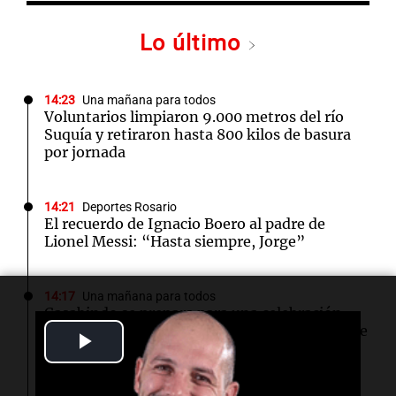
Lo último
14:23
Una mañana para todos
Voluntarios limpiaron 9.000 metros del río
Suquía y retiraron hasta 800 kilos de basura
por jornada
14:21
Deportes Rosario
El recuerdo de Ignacio Boero al padre de
Lionel Messi: “Hasta siempre, Jorge”
14:17
Una mañana para todos
Casabindo se prepara para una celebración
única: 30.000 turistas y el tradicional Toreo de
Play
la Vincha
Video