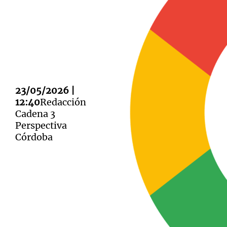
Notas
Notas
Editorial
23/05/2026 |
Mundial 2026
La Sol
12:40
Redacción
Cadena 3
Perspectiva
Córdoba