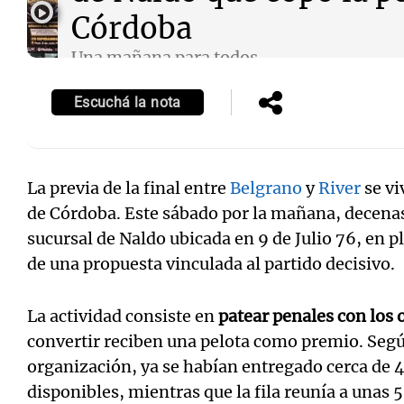
Córdoba
Una mañana para todos
Episodios
Escuchá la nota
La previa de la final entre
Belgrano
y
River
se vi
de Córdoba. Este sábado por la mañana, decenas
sucursal de Naldo ubicada en 9 de Julio 76, en p
de una propuesta vinculada al partido decisivo.
La actividad consiste en
patear penales con los 
convertir reciben una pelota como premio. Segú
organización, ya se habían entregado cerca de 
disponibles, mientras que la fila reunía a unas 