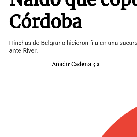
Córdoba
Hinchas de Belgrano hicieron fila en una sucursa
ante River.
Añadir Cadena 3 a