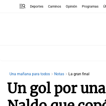
Deportes
Caminos
Opinión
Programas
Ú
Una mañana para todos
Notas
La gran final
Un gol por una 
Naldo que copó