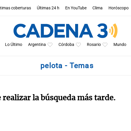
ltimas coberturas
Últimas 24 h
En YouTube
Clima
Horóscopo
Lo Último
Argentina
Córdoba
Rosario
Mundo
pelota - Temas
e realizar la búsqueda más tarde.