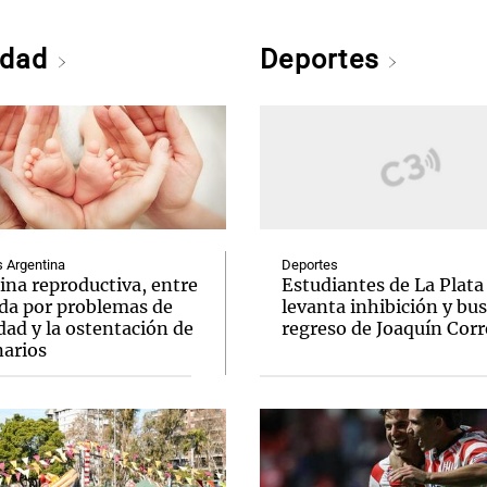
edad
Deportes
Argentina
Deportes
ina reproductiva, entre
Estudiantes de La Plata
uda por problemas de
levanta inhibición y bus
idad y la ostentación de
regreso de Joaquín Corr
narios