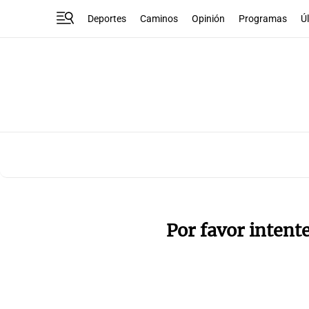
Deportes
Caminos
Opinión
Programas
Ú
Por favor intent