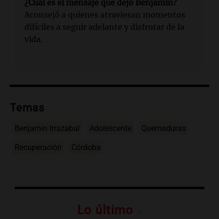
¿Cuál es el mensaje que dejó Benjamín?
Aconsejó a quienes atraviesan momentos
difíciles a seguir adelante y disfrutar de la
vida.
Temas
Benjamín Irrazabal
Adolescente
Quemaduras
Recuperación
Córdoba
Lo último