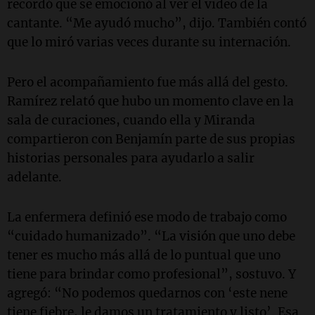
recordó que se emocionó al ver el video de la
cantante. “Me ayudó mucho”, dijo. También contó
que lo miró varias veces durante su internación.
Pero el acompañamiento fue más allá del gesto.
Ramírez relató que hubo un momento clave en la
sala de curaciones, cuando ella y Miranda
compartieron con Benjamín parte de sus propias
historias personales para ayudarlo a salir
adelante.
La enfermera definió ese modo de trabajo como
“cuidado humanizado”. “La visión que uno debe
tener es mucho más allá de lo puntual que uno
tiene para brindar como profesional”, sostuvo. Y
agregó: “No podemos quedarnos con ‘este nene
tiene fiebre, le damos un tratamiento y listo’. Esa