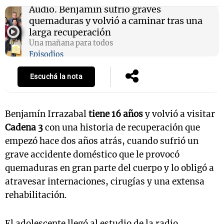
Audio.
Benjamín sufrió graves
quemaduras y volvió a caminar tras una
larga recuperación
Una mañana para todos
Episodios
Escuchá la nota
Benjamín Irrazabal
tiene 16 años
y volvió a visitar
Cadena 3
con una historia de recuperación que
empezó hace dos años atrás, cuando sufrió un
grave accidente doméstico que le provocó
quemaduras en gran parte del cuerpo y lo obligó a
atravesar internaciones, cirugías y una extensa
rehabilitación.
El adolescente llegó al estudio de la radio