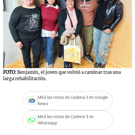
FOTO:
Benjamín, el joven que volvió a caminar tras una
larga rehabilitación.
Mirá las notas de Cadena 3 en Google
News
Mirá las notas de Cadena 3 en
WhatsApp