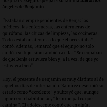
hospital y aseguró que para su familia
fueron los
ángeles de Benjamín.
“Estaban siempre pendientes de Benja: los
médicos, las enfermeras, las enfermeras de
quirófano, las chicas de limpieza, las cocineras.
Todos estaban atentos a lo que él necesitaba”,
contó. Además, remarcó que el equipo no solo
cuidó a su hijo, sino también a ella: “Se ocupaban
de que Benja estuviera bien y, a la vez, de que yo
estuviera bien”.
Hoy, el presente de Benjamín es muy distinto al de
aquellos días de internación. Ramírez describió su
estado como “excelente” y subrayó que, aunque
sigue con rehabilitación, “lo principal es que
camina”. El adolescente contó que en algún