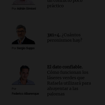
un conflicto poco
práctico
Por
Adrián Simioni
3x1=4.
¿Cuántos
peronismos hay?
Por
Sergio Suppo
El dato confiable.
Cómo funcionan los
láseres verdes que
Rafaela utilizará para
ahuyentar a las
Por
palomas
Federico Albarenque