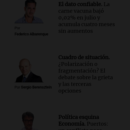
El dato confiable.
La
carne vacuna bajó
0,02% en julio y
acumula cuatro meses
Por
sin aumentos
Federico Albarenque
Cuadro de situación.
¿Polarización o
fragmentación? El
debate sobre la grieta
y las terceras
Por
Sergio Berensztein
opciones
Política esquina
Economía.
Puertos: