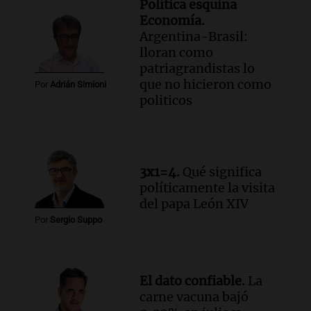
Política esquina
Economía.
Argentina-Brasil:
lloran como
patriagrandistas lo
que no hicieron como
Por
Adrián Simioni
politicos
3x1=4.
Qué significa
políticamente la visita
del papa León XIV
Por
Sergio Suppo
El dato confiable.
La
carne vacuna bajó