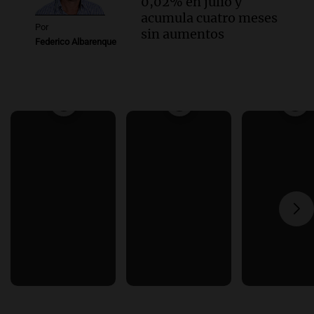
0,02% en julio y
acumula cuatro meses
Por
sin aumentos
Federico Albarenque