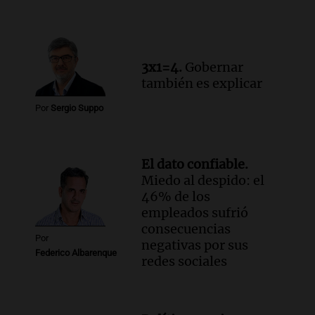
Procrear en la provincia
Panorama Federal
Episodios
3x1=4.
Gobernar
también es explicar
Por
Sergio Suppo
El dato confiable.
Miedo al despido: el
46% de los
empleados sufrió
consecuencias
Por
negativas por sus
Federico Albarenque
redes sociales