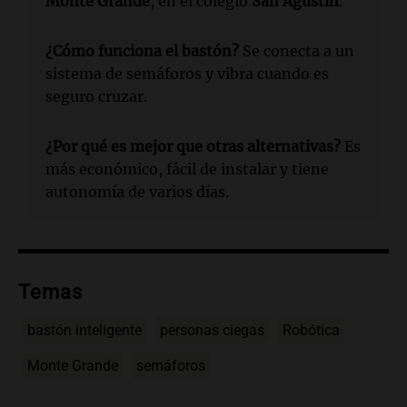
Monte Grande
, en el colegio
San Agustín
.
¿Cómo funciona el bastón?
Se conecta a un
sistema de semáforos y vibra cuando es
seguro cruzar.
¿Por qué es mejor que otras alternativas?
Es
más económico, fácil de instalar y tiene
autonomía de varios días.
Temas
bastón inteligente
personas ciegas
Robótica
Monte Grande
semáforos