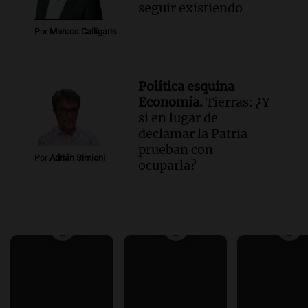
seguir existiendo
Por
Marcos Calligaris
Política esquina
Economía.
Tierras: ¿Y
si en lugar de
declamar la Patria
prueban con
Por
Adrián Simioni
ocuparla?