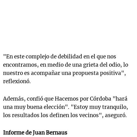
"En este complejo de debilidad en el que nos
encontramos, en medio de una grieta del odio, lo
nuestro es acompañar una propuesta positiva",
reflexionó.
Además, confió que Hacemos por Córdoba "hará
una muy buena elección". "Estoy muy tranquilo,
los resultados los definen los vecinos", aseguró.
Informe de Juan Bernaus