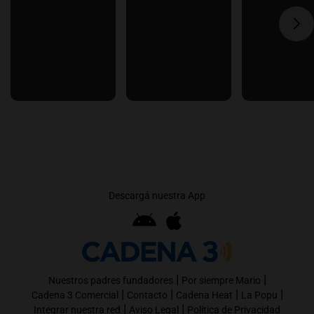
Descargá nuestra App
|
|
Nuestros padres fundadores
Por siempre Mario
|
|
|
|
Cadena 3 Comercial
Contacto
Cadena Heat
La Popu
|
|
Integrar nuestra red
Aviso Legal
Política de Privacidad