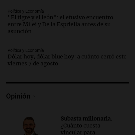
Audio.
Recomendaciones de vino
Política y Economía
bonarda para disfrutar el fin de semana
"El tigre y el león": el efusivo encuentro
en Mendoza
entre Milei y De la Espriella antes de su
Panorama Federal
asunción
Episodios
Audio.
Mañana inicia la gran exposición
en la Sociedad Rural de Bulaya con
Política y Economía
Dólar hoy, dólar blue hoy: a cuánto cerró este
actividades para toda la familia
viernes 7 de agosto
Panorama Federal
Episodios
Audio.
Villa María presenta nuevos
edificios y una casa del estudiante para
jóvenes de la región
Opinión
Panorama Federal
Episodios
Audio.
Preparativos finales para la gran
Subasta millonaria.
exposición en la sociedad rural de
¿Cuánto cuesta
Bulaya este sábado
vincular para