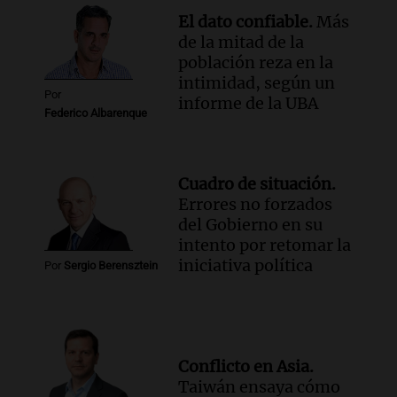
El dato confiable.
Más
de la mitad de la
población reza en la
intimidad, según un
Por
informe de la UBA
Federico Albarenque
Cuadro de situación.
Errores no forzados
del Gobierno en su
intento por retomar la
iniciativa política
Por
Sergio Berensztein
Conflicto en Asia.
Taiwán ensaya cómo