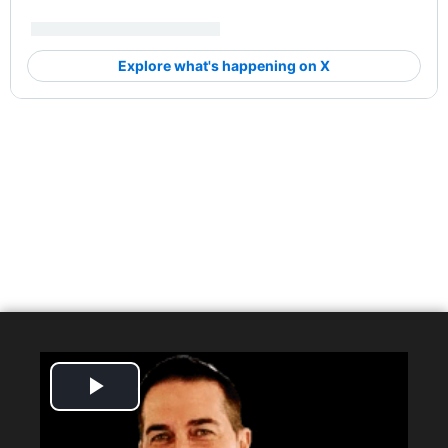
Play
Video