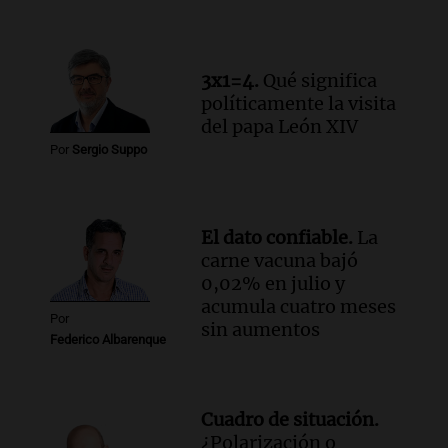
3x1=4.
Qué significa
políticamente la visita
del papa León XIV
Por
Sergio Suppo
El dato confiable.
La
carne vacuna bajó
0,02% en julio y
acumula cuatro meses
Por
sin aumentos
Federico Albarenque
Cuadro de situación.
¿Polarización o