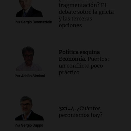
fragmentación? El
debate sobre la grieta
y las terceras
Por
Sergio Berensztein
opciones
Política esquina
Economía.
Puertos:
un conflicto poco
práctico
Por
Adrián Simioni
3x1=4.
¿Cuántos
peronismos hay?
Por
Sergio Suppo