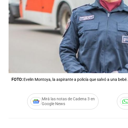
Notas
Notas
Editorial
Mundial 2026
La Sol
FOTO:
Evelin Montoya, la aspirante a policía que salvó a una bebé.
Mirá las notas de Cadena 3 en
Google News