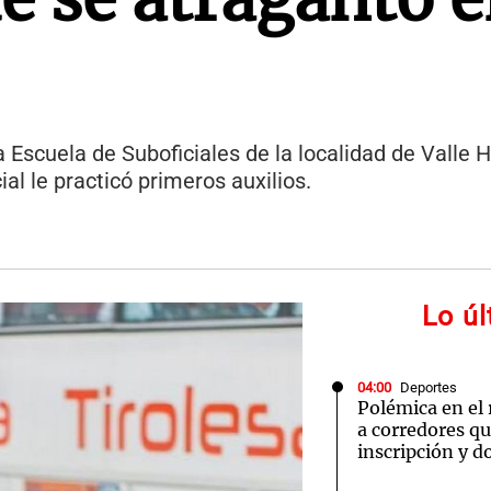
a Escuela de Suboficiales de la localidad de Valle
al le practicó primeros auxilios.
Lo ú
04:00
Deportes
Polémica en el
a corredores q
inscripción y d