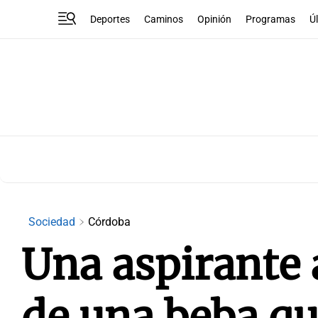
Deportes
Caminos
Opinión
Programas
Ú
Sociedad
Córdoba
Una aspirante a
de una beba qu