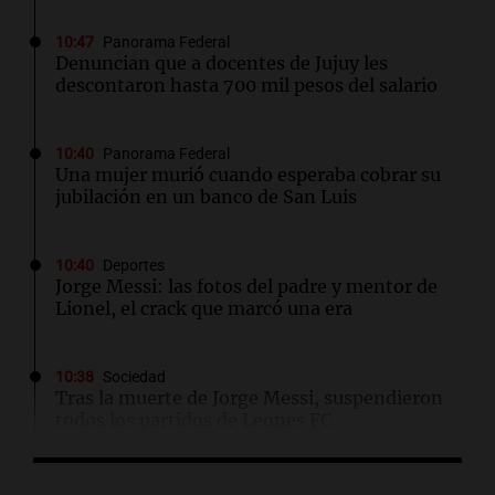
10:47
Panorama Federal
Denuncian que a docentes de Jujuy les
descontaron hasta 700 mil pesos del salario
10:40
Panorama Federal
Una mujer murió cuando esperaba cobrar su
jubilación en un banco de San Luis
10:40
Deportes
Jorge Messi: las fotos del padre y mentor de
Lionel, el crack que marcó una era
10:38
Sociedad
Tras la muerte de Jorge Messi, suspendieron
todos los partidos de Leones FC
10:38
La Popu