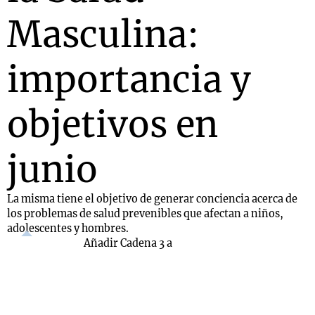
Masculina:
importancia y
objetivos en
junio
La misma tiene el objetivo de generar conciencia acerca de
los problemas de salud prevenibles que afectan a niños,
adolescentes y hombres.
Añadir Cadena 3 a