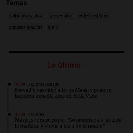
Temas
salud masculina
prevención
enfermedades
concientización
junio
Lo último
10:59
Deportes Rosario
Newell’s despidió a Jorge Messi y puso su
bandera a media asta en Bella Vista
10:53
Deportes
Messi, sobre su papá: "Se levantaba a las 4 de
la mañana y volvía a las 9 de la noche"