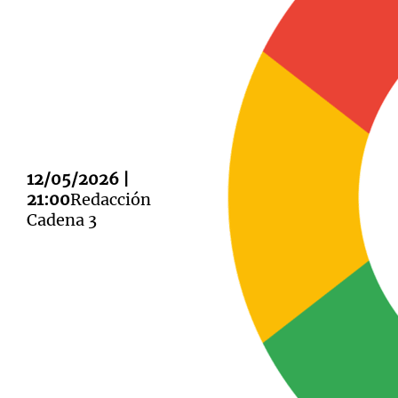
Notas
Notas
Editorial
Mundial 2026
La Sol
12/05/2026 |
21:00
Redacción
Cadena 3