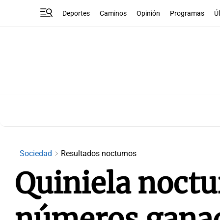
Deportes
Caminos
Opinión
Programas
Ú
Sociedad
Resultados nocturnos
Quiniela noctu
números ganad