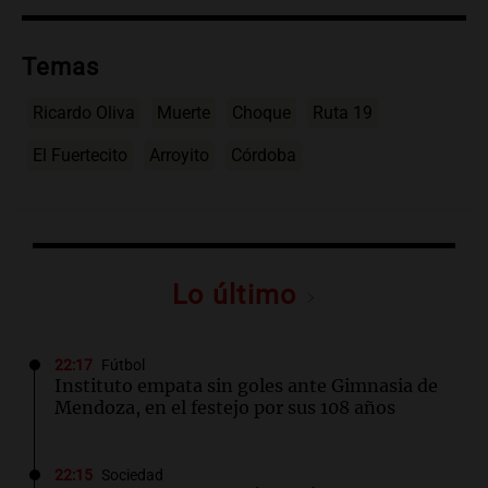
Temas
Ricardo Oliva
Muerte
Choque
Ruta 19
El Fuertecito
Arroyito
Córdoba
Lo último
22:17
Fútbol
Instituto empata sin goles ante Gimnasia de
Mendoza, en el festejo por sus 108 años
22:15
Sociedad