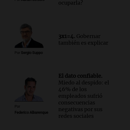
ocuparla?
3x1=4.
Gobernar
también es explicar
Por
Sergio Suppo
El dato confiable.
Miedo al despido: el
46% de los
empleados sufrió
consecuencias
Por
negativas por sus
Federico Albarenque
redes sociales