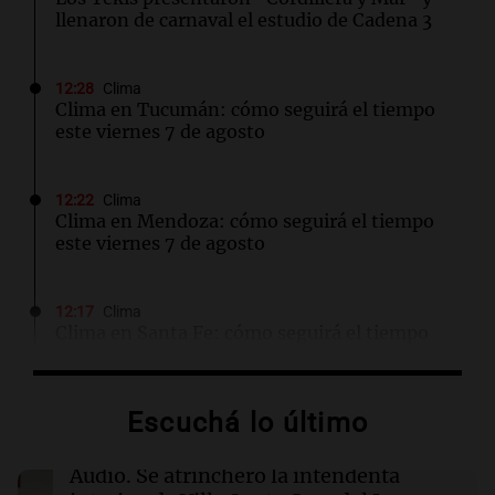
llenaron de carnaval el estudio de Cadena 3
12:28
Clima
Clima en Tucumán: cómo seguirá el tiempo
este viernes 7 de agosto
12:22
Clima
Clima en Mendoza: cómo seguirá el tiempo
este viernes 7 de agosto
12:17
Clima
Clima en Santa Fe: cómo seguirá el tiempo
este viernes 7 de agosto
Escuchá lo último
12:13
Juntos
Destituyeron a la intendenta interina de Villa
Santa Cruz del Lago y se atrincheró
Audio.
Se atrincheró la intendenta