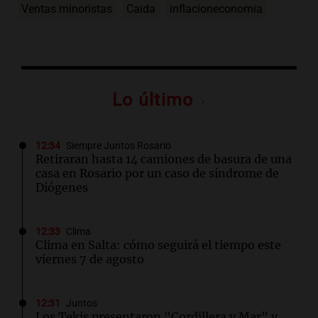
Ventas minoristas
Caida
inflacioneconomia
Lo último
12:34
Siempre Juntos Rosario
Retiraran hasta 14 camiones de basura de una
casa en Rosario por un caso de síndrome de
Diógenes
12:33
Clima
Clima en Salta: cómo seguirá el tiempo este
viernes 7 de agosto
12:31
Juntos
Los Tekis presentaron "Cordillera y Mar" y