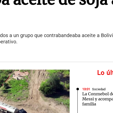
lados a un grupo que contrabandeaba aceite a Bolivi
erativo.
Lo ú
13:01
Sociedad
La Conmebol de
Messi y acompa
familia