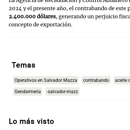
La Agencia de Recaudación y Control Aduanero
2024 y el presente año, el contrabando de este
2.400.000 dólares
, generando un perjuicio fisc
concepto de exportación.
Temas
Operativos en Salvador Mazza
contrabando
aceite 
Gendarmería
-salvador-mazz
Lo más visto