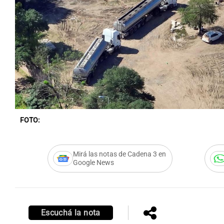
Notas
Notas
Editorial
Mundial 2026
La Sol
FOTO:
Mirá las notas de Cadena 3 en
Google News
Escuchá la nota