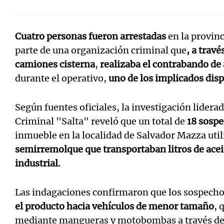
Cuatro personas fueron arrestadas
en la provin
parte de una organización criminal que
, a trav
camiones cisterna
,
realizaba el contrabando de 
durante el operativo,
uno de los implicados dis
Según fuentes oficiales, la investigación lidera
Criminal "Salta" reveló que un total de
18 sosp
inmueble en la localidad de Salvador Mazza uti
semirremolque que transportaban litros de ace
industrial.
Las indagaciones confirmaron que los sospecho
el producto hacia vehículos de menor tamaño
, 
mediante mangueras y motobombas a través de p