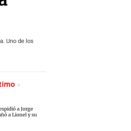
a. Uno de los
ltimo
spidió a Jorge
ñó a Lionel y su