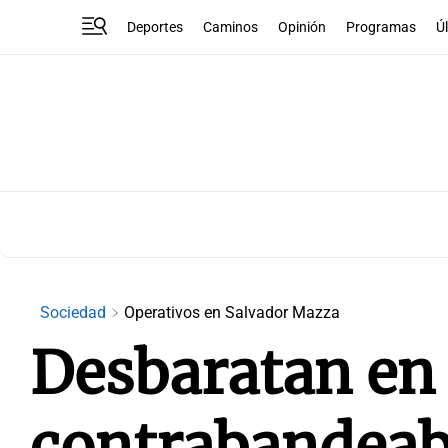
Deportes
Caminos
Opinión
Programas
Ú
Sociedad
Operativos en Salvador Mazza
Desbaratan en 
contrabandeaba