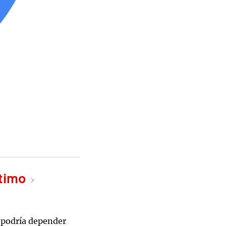
ltimo
n podría depender