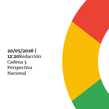
Notas
Notas
Editorial
Mundial 2026
La Sol
20/05/2026 |
12:20
Redacción
Cadena 3
Perspectiva
Nacional