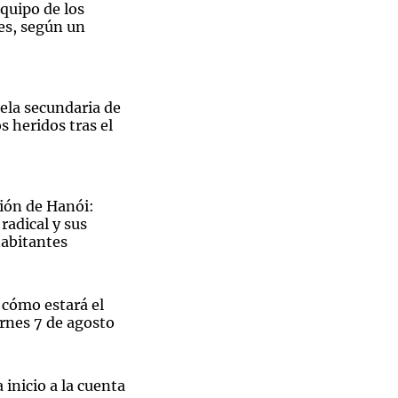
equipo de los
es, según un
ela secundaria de
s heridos tras el
ión de Hanói:
radical y sus
habitantes
 cómo estará el
rnes 7 de agosto
 inicio a la cuenta