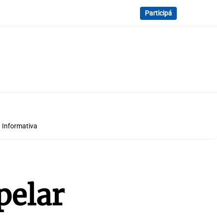
Participá
 Informativa
pelar