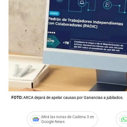
FOTO:
ARCA dejará de apelar causas por Ganancias a jubilados.
Mirá las notas de Cadena 3 en
Google News