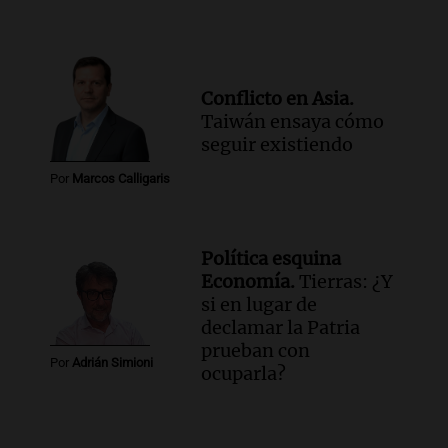
Conflicto en Asia.
Taiwán ensaya cómo
seguir existiendo
Por
Marcos Calligaris
Política esquina
Economía.
Tierras: ¿Y
si en lugar de
declamar la Patria
prueban con
Por
Adrián Simioni
ocuparla?