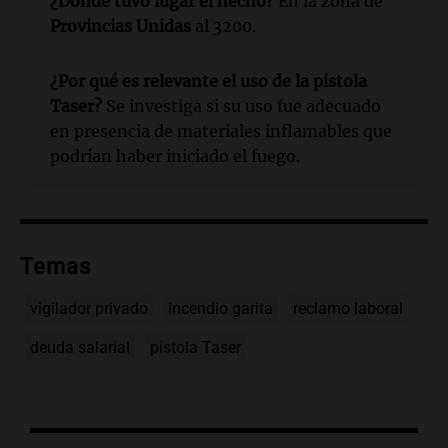
¿Dónde tuvo lugar el hecho?
En la zona de
Provincias Unidas
al 3200.
¿Por qué es relevante el uso de la pistola
Taser?
Se investiga si su uso fue adecuado
en presencia de materiales inflamables que
podrían haber iniciado el fuego.
Temas
vigilador privado
incendio garita
reclamo laboral
deuda salarial
pistola Taser