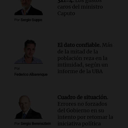
3x1=4.
Los gustos
caros del ministro
Caputo
Por
Sergio Suppo
El dato confiable.
Más
de la mitad de la
población reza en la
intimidad, según un
Por
informe de la UBA
Federico Albarenque
Cuadro de situación.
Errores no forzados
del Gobierno en su
intento por retomar la
iniciativa política
Por
Sergio Berensztein