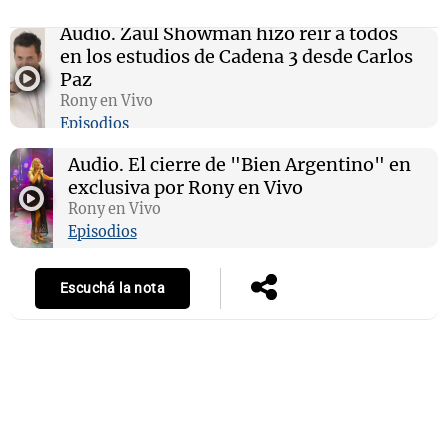
Audio.
Zaúl Showman hizo reír a todos
en los estudios de Cadena 3 desde Carlos
Paz
Rony en Vivo
Episodios
Audio.
El cierre de "Bien Argentino" en
exclusiva por Rony en Vivo
Rony en Vivo
Episodios
Escuchá la nota