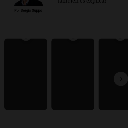
también es explicar
Por
Sergio Suppo