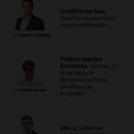
Conflicto en Asia.
Taiwán ensaya cómo
seguir existiendo
Por
Marcos Calligaris
Política esquina
Economía.
Tierras: ¿Y
si en lugar de
declamar la Patria
prueban con
Por
Adrián Simioni
ocuparla?
3x1=4.
Gobernar