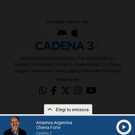
Descargá nuestra App
|
|
Nuestros padres fundadores
Por siempre Mario
|
|
|
|
Cadena 3 Comercial
Contacto
Cadena Heat
La Popu
|
|
Integrar nuestra red
Aviso Legal
Política de Privacidad
Seguinos en
Elegí tu emisora
Amamos Argentina
Chema Forte
Cadena 3