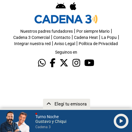
|
|
Nuestros padres fundadores
Por siempre Mario
|
|
|
|
Cadena 3 Comercial
Contacto
Cadena Heat
La Popu
|
|
Integrar nuestra red
Aviso Legal
Política de Privacidad
Seguinos en
Elegí tu emisora
Turno Noche
Gustavo y Chiqui
Cadena 3