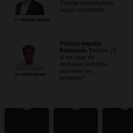
Taiwán ensaya cómo
seguir existiendo
Por
Marcos Calligaris
Política esquina
Economía.
Tierras: ¿Y
si en lugar de
declamar la Patria
prueban con
Por
Adrián Simioni
ocuparla?