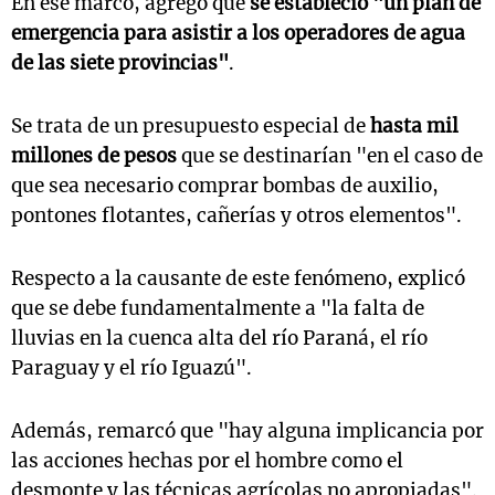
En ese marco, agregó que
se estableció "un plan de
emergencia para asistir a los operadores de agua
de las siete provincias"
.
Se trata de un presupuesto especial de
hasta mil
millones de pesos
que se destinarían "en el caso de
que sea necesario comprar bombas de auxilio,
pontones flotantes, cañerías y otros elementos".
Respecto a la causante de este fenómeno, explicó
que se debe fundamentalmente a "la falta de
lluvias en la cuenca alta del río Paraná, el río
Paraguay y el río Iguazú".
Además, remarcó que "hay alguna implicancia por
las acciones hechas por el hombre como el
desmonte y las técnicas agrícolas no apropiadas".