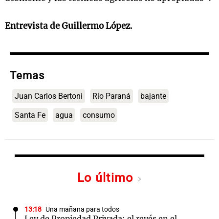
Entrevista de Guillermo López.
Temas
Juan Carlos Bertoni
Río Paraná
bajante
Santa Fe
agua
consumo
Lo último
13:18
Una mañana para todos
Ley de Propiedad Privada: el revés en el