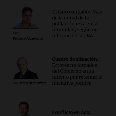
El dato confiable.
Más
de la mitad de la
población reza en la
intimidad, según un
Por
informe de la UBA
Federico Albarenque
Cuadro de situación.
Errores no forzados
del Gobierno en su
intento por retomar la
iniciativa política
Por
Sergio Berensztein
Conflicto en Asia.