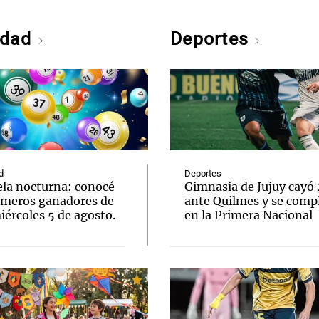
edad
Deportes
d
Deportes
ela nocturna: conocé
Gimnasia de Jujuy cayó
úmeros ganadores de
ante Quilmes y se comp
ércoles 5 de agosto.
en la Primera Nacional