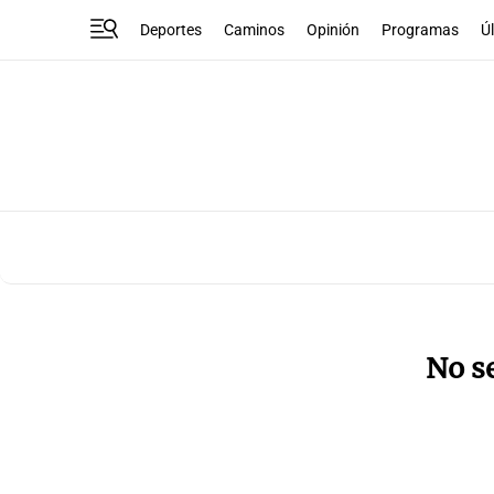
Deportes
Caminos
Opinión
Programas
Ú
No s