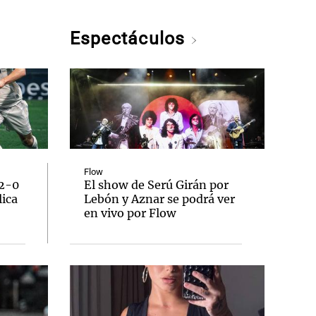
Espectáculos
Flow
 2-0
El show de Serú Girán por
lica
Lebón y Aznar se podrá ver
en vivo por Flow