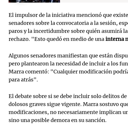
El impulsor de la iniciativa mencionó que exist
senadores sobre la convocatoria a la sesión, es
paros y la incertidumbre sobre quién asumirá la
rechazo. "Esto quedó en medio de una
interna 
Algunos senadores manifiestan que están dispue
pero plantearon la necesidad de incluir a los fu
Marra comentó: "Cualquier modificación podría 
para atrás".
El debate sobre si se debe incluir solo delitos de
dolosos graves sigue vigente. Marra sostuvo qu
modificaciones, no necesariamente implican un 
sino una posible demora en su sanción.