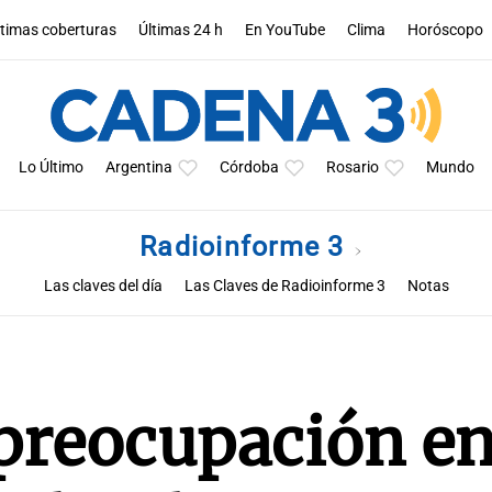
ltimas coberturas
Últimas 24 h
En YouTube
Clima
Horóscopo
Lo Último
Argentina
Córdoba
Rosario
Mundo
Radioinforme 3
Las claves del día
Las Claves de Radioinforme 3
Notas
preocupación en