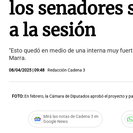
los senadores 
a la sesión
"Esto quedó en medio de una interna muy fuerte
Marra.
08/04/2025 | 09:48
Redacción Cadena 3
FOTO:
En febrero, la Cámara de Diputados aprobó el proyecto y p
Mirá las notas de Cadena 3 en
Google News
Audio.
Ficha Limpia: p