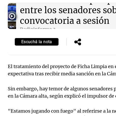
entre los senadores sob
convocatoria a sesión
Radioinforme 3
Episodios
Notas
Notas
Escuchá la nota
Editorial
Mundial 2026
La Sol
El tratamiento del proyecto de Ficha Limpia en
expectativa tras recibir media sanción en la C
Sin embargo, hay temor de algunos senadores po
en la Cámara alta, según explicó el impulsor de 
"Estamos jugando con fuego" al referirse a la n