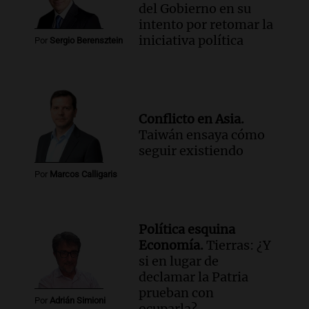
del Gobierno en su
intento por retomar la
iniciativa política
Por
Sergio Berensztein
Conflicto en Asia.
Taiwán ensaya cómo
seguir existiendo
Por
Marcos Calligaris
Política esquina
Economía.
Tierras: ¿Y
si en lugar de
declamar la Patria
prueban con
Por
Adrián Simioni
ocuparla?