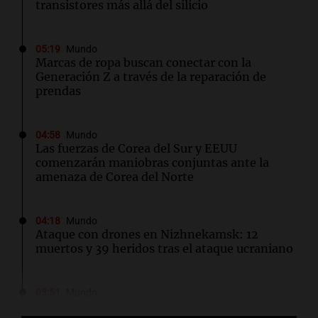
transistores más allá del silicio
05:19
Mundo
Marcas de ropa buscan conectar con la
Generación Z a través de la reparación de
prendas
04:58
Mundo
Las fuerzas de Corea del Sur y EEUU
comenzarán maniobras conjuntas ante la
amenaza de Corea del Norte
04:18
Mundo
Ataque con drones en Nizhnekamsk: 12
muertos y 39 heridos tras el ataque ucraniano
03:51
Mundo
Inundaciones en el este de China tras el paso