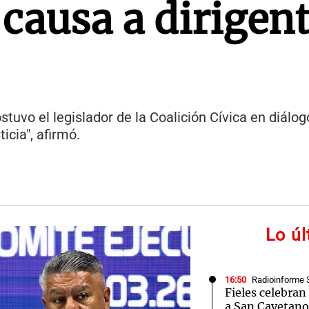
 causa a dirigen
sostuvo el legislador de la Coalición Cívica en diálo
icia", afirmó.
Lo ú
16:50
Radioinforme 
Fieles celebran 
a San Cayetano