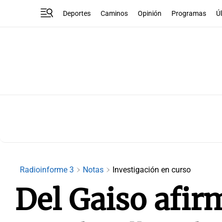
Deportes
Caminos
Opinión
Programas
Ú
Radioinforme 3
Notas
Investigación en curso
Del Gaiso afir