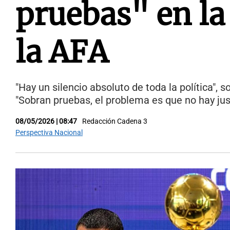
pruebas" en la
la AFA
"Hay un silencio absoluto de toda la política", 
"Sobran pruebas, el problema es que no hay just
08/05/2026 | 08:47
Redacción Cadena 3
Perspectiva Nacional