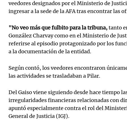
veedores designados por el Ministerio de Justic
ingresar a la sede de la AFA tras encontrar las o
"No veo más que fulbito para la tribuna,
tanto e
González Charvay como en el Ministerio de Justic
referirse al episodio protagonizado por los fun
a la documentación de la entidad.
Según contó, los veedores encontraron únicame
las actividades se trasladaban a Pilar.
Del Gaiso viene siguiendo desde hace tiempo la
irregularidades financieras relacionadas con dir
apuntó especialmente contra el rol del Ministeri
General de Justicia (IGJ).