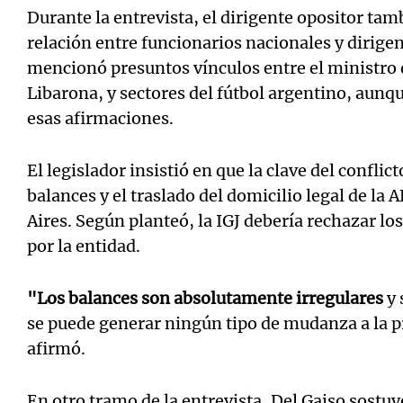
Durante la entrevista, el dirigente opositor tam
relación entre funcionarios nacionales y dirigen
mencionó presuntos vínculos entre el ministro 
Libarona, y sectores del fútbol argentino, aunq
esas afirmaciones.
El legislador insistió en que la clave del conflic
balances y el traslado del domicilio legal de la 
Aires. Según planteó, la IGJ debería rechazar l
por la entidad.
"Los balances son absolutamente irregulares
y 
se puede generar ningún tipo de mudanza a la p
afirmó.
En otro tramo de la entrevista, Del Gaiso sostuvo