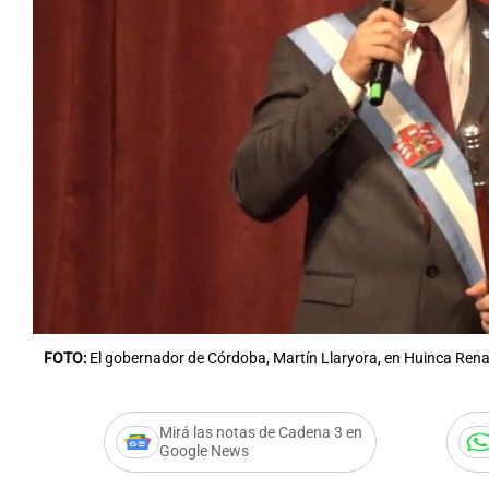
FOTO:
El gobernador de Córdoba, Martín Llaryora, en Huinca Ren
Mirá las notas de Cadena 3 en
Google News