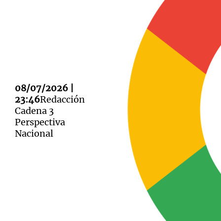
Notas
Notas
Editorial
08/07/2026 |
Mundial 2026
La Sol
23:46
Redacción
Cadena 3
Perspectiva
Nacional