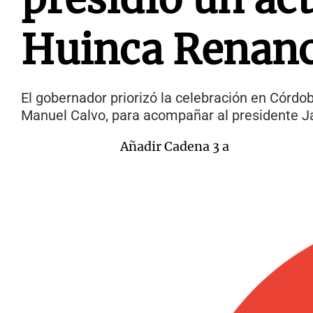
Huinca Renan
El gobernador priorizó la celebración en Córdob
Manuel Calvo, para acompañar al presidente Ja
Añadir Cadena 3 a