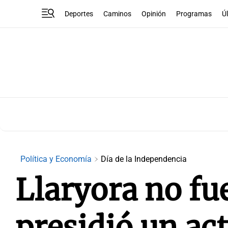
Deportes
Caminos
Opinión
Programas
Ú
Política y Economía
Día de la Independencia
Llaryora no f
presidió un act