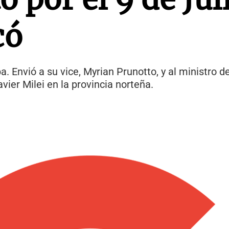
có
a. Envió a su vice, Myrian Prunotto, y al ministro d
vier Milei en la provincia norteña.