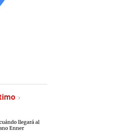
ltimo
cuándo llegará al
iano Enner