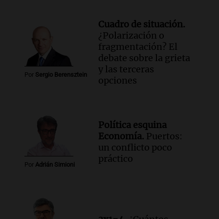
Cuadro de situación.
¿Polarización o
fragmentación? El
debate sobre la grieta
y las terceras
Por
Sergio Berensztein
opciones
Política esquina
Economía.
Puertos:
un conflicto poco
práctico
Por
Adrián Simioni