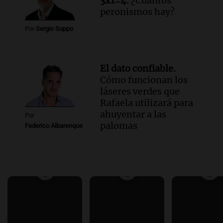
3x1=4.
¿Cuántos
peronismos hay?
Por
Sergio Suppo
El dato confiable.
Cómo funcionan los
láseres verdes que
Rafaela utilizará para
ahuyentar a las
Por
palomas
Federico Albarenque