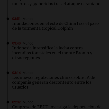
muertos y 39 heridos tras el ataque ucraniano
03:51
Mundo
Inundaciones en el este de China tras el paso
de la tormenta tropical Dolphin
03:40
Mundo
Indonesia intensifica la lucha contra
incendios forestales en el monte Bromo y
otras regiones
03:14
Mundo
Las nuevas regulaciones chinas sobre IA de
compañía generan descontento entre los
usuarios
02:32
Mundo
Congreso de EEUU investiga la deportación de