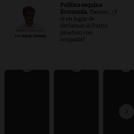
Política esquina
Economía.
Tierras: ¿Y
si en lugar de
declamar la Patria
prueban con
Por
Adrián Simioni
ocuparla?