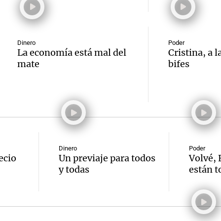
Dinero
Poder
La economía está mal del
Cristina, a l
mate
bifes
Dinero
Poder
ecio
Un previaje para todos
Volvé, 
y todas
están t