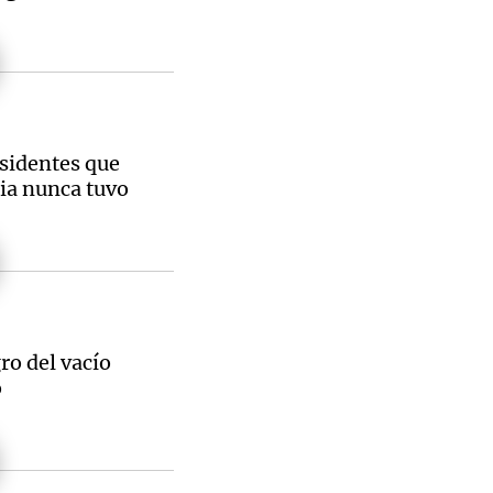
sidentes que
ia nunca tuvo
gro del vacío
o