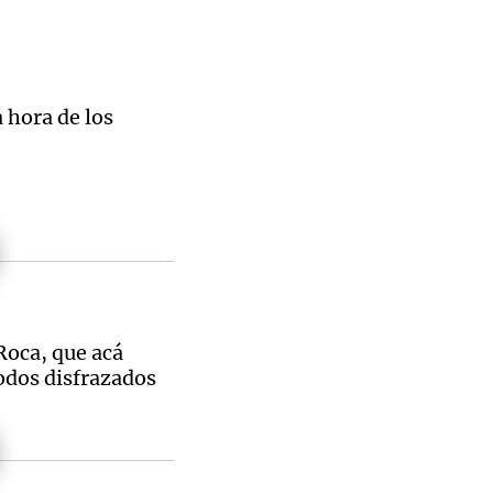
a hora de los
Roca, que acá
odos disfrazados