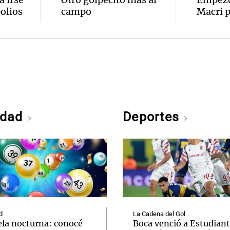
olios
campo
Macri p
edad
Deportes
d
La Cadena del Gol
ela nocturna: conocé
Boca venció a Estudiant