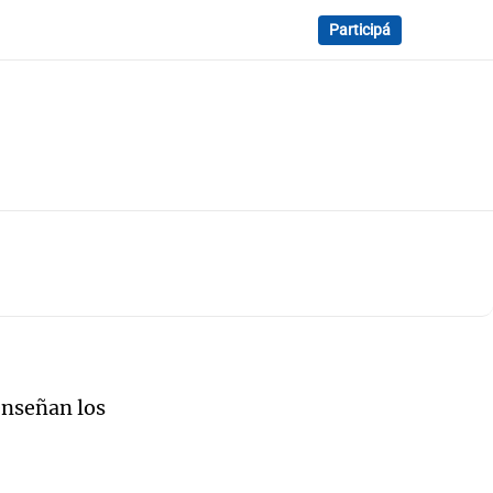
Participá
enseñan los