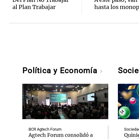
al Plan Trabajar
hasta los monop
Política y Economía
Soci
BCR Agtech Forum
Socieda
Agtech Forum consolidó a
Quini