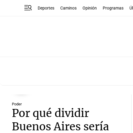
Deportes
Caminos
Opinión
Programas
Ú
Poder
Por qué dividir
Buenos Aires sería