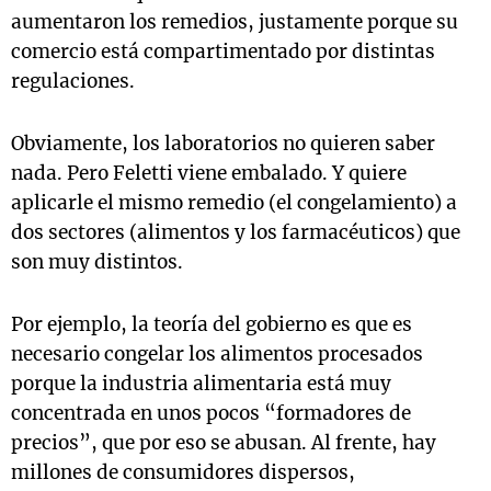
aumentaron los remedios, justamente porque su
comercio está compartimentado por distintas
regulaciones.
Obviamente, los laboratorios no quieren saber
nada. Pero Feletti viene embalado. Y quiere
aplicarle el mismo remedio (el congelamiento) a
dos sectores (alimentos y los farmacéuticos) que
son muy distintos.
Por ejemplo, la teoría del gobierno es que es
necesario congelar los alimentos procesados
porque la industria alimentaria está muy
concentrada en unos pocos “formadores de
precios”, que por eso se abusan. Al frente, hay
millones de consumidores dispersos,