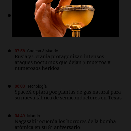
08:00
Mundo
Investigadores israelíes descubren gen
antiguo que mejora la calidad del trigo
moderno
07:56
Cadena 3 Mundo
Rusia y Ucrania protagonizan intensos
ataques nocturnos que dejan 7 muertos y
numerosos heridos
06:03
Tecnología
SpaceX optará por plantas de gas natural para
su nueva fábrica de semiconductores en Texas
04:49
Mundo
Nagasaki recuerda los horrores de la bomba
atómica en su 81 aniversario