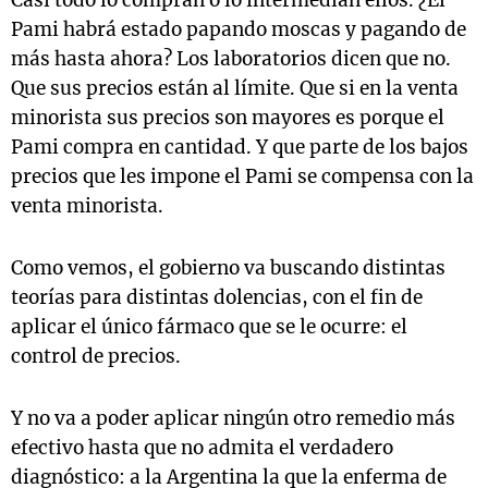
Casi todo lo compran o lo intermedian ellos. ¿El
Pami habrá estado papando moscas y pagando de
más hasta ahora? Los laboratorios dicen que no.
Que sus precios están al límite. Que si en la venta
minorista sus precios son mayores es porque el
Pami compra en cantidad. Y que parte de los bajos
precios que les impone el Pami se compensa con la
venta minorista.
Como vemos, el gobierno va buscando distintas
teorías para distintas dolencias, con el fin de
aplicar el único fármaco que se le ocurre: el
control de precios.
Y no va a poder aplicar ningún otro remedio más
efectivo hasta que no admita el verdadero
diagnóstico: a la Argentina la que la enferma de