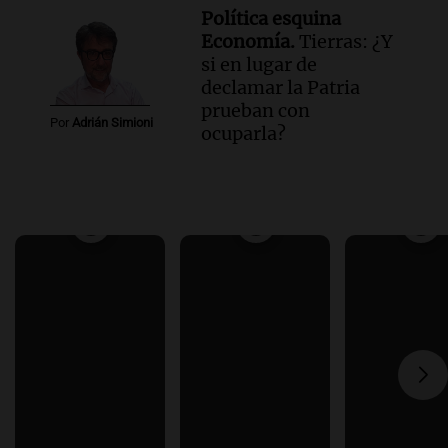
Política esquina
Economía.
Tierras: ¿Y
si en lugar de
declamar la Patria
prueban con
Por
Adrián Simioni
ocuparla?