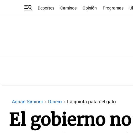
Deportes
Caminos
Opinión
Programas
Ú
Adrián Simioni
Dinero
La quinta pata del gato
El gobierno no