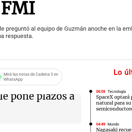
 FMI
e le preguntó al equipo de Guzmán anoche en la em
ua respuesta.
Lo ú
Mirá las notas de Cadena 3 en
WhatsApp
06:03
Tecnología
le pone plazos a
SpaceX optará 
natural para su
semiconductor
04:49
Mundo
Nagasaki recue