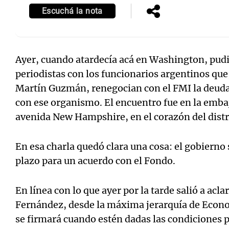
Escuchá la nota
Ayer, cuando atardecía acá en Washington, pud
Notas
Notas
periodistas con los funcionarios argentinos que
Martín Guzmán, renegocian con el FMI la deuda
Editorial
Mundial 2026
La Sol
con ese organismo. El encuentro fue en la emba
avenida New Hampshire, en el corazón del dist
En esa charla quedó clara una cosa: el gobierno s
plazo para un acuerdo con el Fondo.
En línea con lo que ayer por la tarde salió a acla
Fernández, desde la máxima jerarquía de Econo
se firmará cuando estén dadas las condiciones p