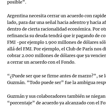
posible”.
Argentina necesita cerrar un acuerdo con rapide
lado, para dar una señal hacia adentro y hacia a
dentro de cierta racionalidad económica. Por ot
refinancia su deuda tendrá que ir pagando de c
FMI -por ejemplo 1.900 millones de dólares sól
allá del FMI. Por ejemplo, el Club de París nos 
cobrar 2.000 millones de dólares que ya vencie
a cerrar un acuerdo con el Fondo.
“¿Puede ser que se firme antes de marzo?”, se l
Guzmán. “Todo puede ser” fue la ambigua resp
Guzmán y sus colaboradores también se niegan a
“porcentaje” de acuerdo ya alcanzado con el F