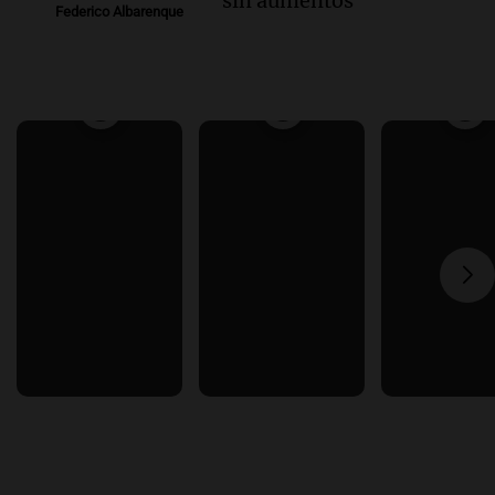
sin aumentos
Federico Albarenque