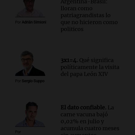
Argentina-Brasil:
lloran como
patriagrandistas lo
que no hicieron como
Por
Adrián Simioni
politicos
3x1=4.
Qué significa
políticamente la visita
del papa León XIV
Por
Sergio Suppo
El dato confiable.
La
carne vacuna bajó
0,02% en julio y
acumula cuatro meses
Por