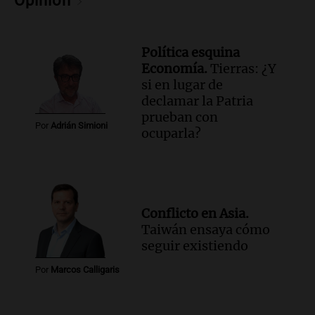
Opinión
Política esquina
Economía.
Tierras: ¿Y
si en lugar de
declamar la Patria
prueban con
Por
Adrián Simioni
ocuparla?
Conflicto en Asia.
Taiwán ensaya cómo
seguir existiendo
Por
Marcos Calligaris