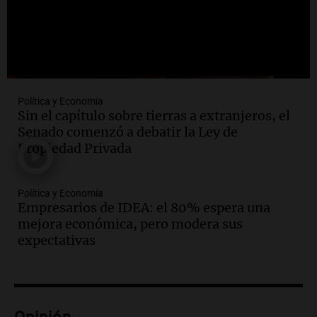
del incendio forestal en Villa Yacanto
Ahora país
Episodios
Política y Economía
Sin el capítulo sobre tierras a extranjeros, el
Senado comenzó a debatir la Ley de
Propiedad Privada
Política y Economía
Empresarios de IDEA: el 80% espera una
mejora económica, pero modera sus
expectativas