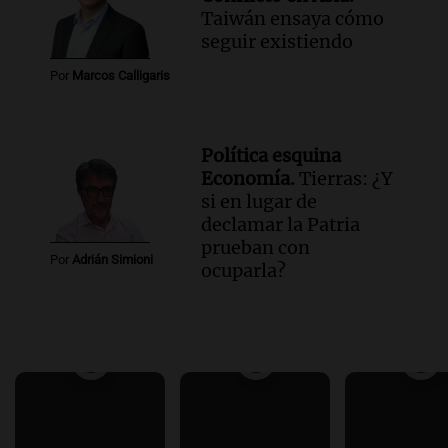
Taiwán ensaya cómo
seguir existiendo
Por
Marcos Calligaris
Política esquina
Economía.
Tierras: ¿Y
si en lugar de
declamar la Patria
prueban con
Por
Adrián Simioni
ocuparla?