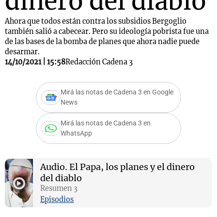
dinero del diablo
Ahora que todos están contra los subsidios Bergoglio
también salió a cabecear. Pero su ideología pobrista fue una
de las bases de la bomba de planes que ahora nadie puede
desarmar.
14/10/2021 | 15:58
Redacción Cadena 3
Mirá las notas de Cadena 3 en Google
News
Mirá las notas de Cadena 3 en
WhatsApp
Audio.
El Papa, los planes y el dinero
del diablo
Resumen 3
Episodios