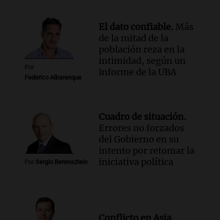
Episodios
El dato confiable.
Más
de la mitad de la
población reza en la
intimidad, según un
Por
informe de la UBA
Federico Albarenque
Cuadro de situación.
Errores no forzados
del Gobierno en su
intento por retomar la
iniciativa política
Por
Sergio Berensztein
Conflicto en Asia.