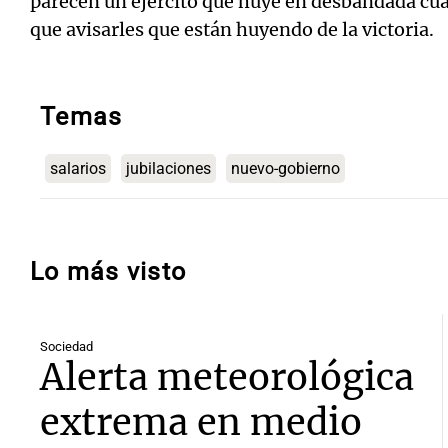
parecen un ejército que huye en desbandada cua
que avisarles que están huyendo de la victoria.
Temas
salarios
jubilaciones
nuevo-gobierno
Lo más visto
Sociedad
Alerta meteorológica
extrema en medio