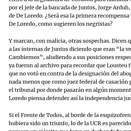
por el jefe de la bancada de Juntos, Jorge Arduh
de De Loredo. ¿Será esa la primera recompensa p
De Loredo, como sugieren los negristas?
Y marcan, con malicia, otras sospechas. Dicen q
a las internas de Juntos diciendo que eran “la v
Cambiemos”, aludiendo a sus posiciones respec
ya fueron al archivo para recordar que Lousteu 
que no votó en contra de la designación del abo
nada menos que como juez federal de casación 
el tribunal por donde pasarán en algún momento
Loredo piensa defender así la independencia jud
Si el Frente de Todos, al borde de la esquizofren
hubiera sido un triunfo, lo de la UCR es parecid