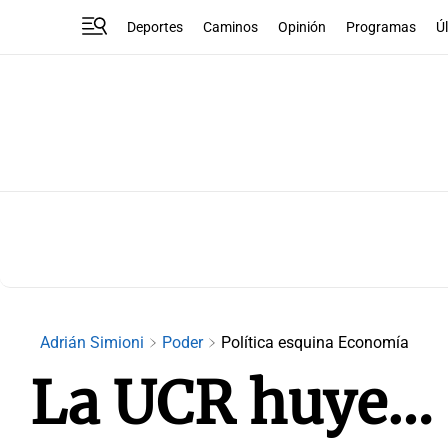
Deportes
Caminos
Opinión
Programas
Ú
Adrián Simioni
Poder
Política esquina Economía
La UCR huye… d