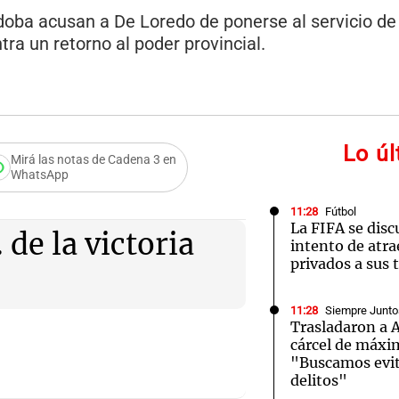
doba acusan a De Loredo de ponerse al servicio de
tra un retorno al poder provincial.
Lo ú
Mirá las notas de Cadena 3 en
WhatsApp
11:28
Fútbol
La FIFA se discu
de la victoria
intento de atra
privados a sus 
11:28
Siempre Junto
Trasladaron a A
cárcel de máxi
"Buscamos evita
delitos"