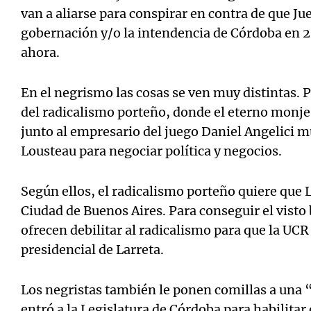
van a aliarse para conspirar en contra de que Ju
gobernación y/o la intendencia de Córdoba en 
ahora.
En el negrismo las cosas se ven muy distintas. 
del radicalismo porteño, donde el eterno monje
junto al empresario del juego Daniel Angelici m
Lousteau para negociar política y negocios.
Según ellos, el radicalismo porteño quiere que L
Ciudad de Buenos Aires. Para conseguir el visto
ofrecen debilitar al radicalismo para que la UCR
presidencial de Larreta.
Los negristas también le ponen comillas a una 
entró a la Legislatura de Córdoba para habilitar