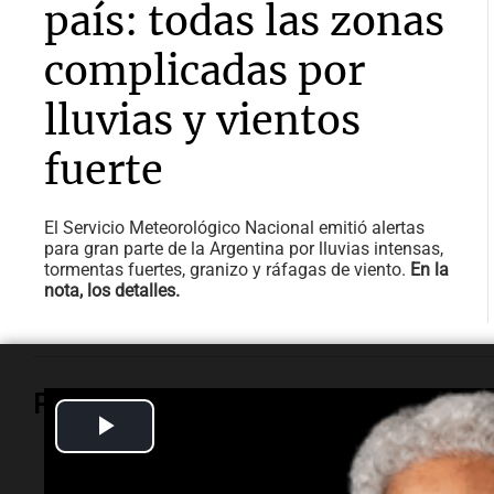
país: todas las zonas
complicadas por
lluvias y vientos
fuerte
El Servicio Meteorológico Nacional emitió alertas
para gran parte de la Argentina por lluvias intensas,
tormentas fuertes, granizo y ráfagas de viento.
En la
nota, los detalles.
Política y Economía
Play
Video
Política y Economía