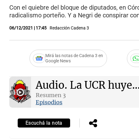
Con el quiebre del bloque de diputados, en Cór
radicalismo porteño. Y a Negri de conspirar con
06/12/2021 | 17:45
Redacción Cadena 3
Mirá las notas de Cadena 3 en
Google News
Audio.
La UCR huye… 
Resumen 3
Episodios
Escuchá la nota