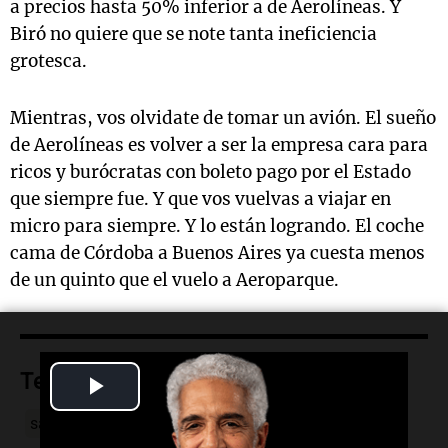
a precios hasta 50% inferior a de Aerolíneas. Y
Biró no quiere que se note tanta ineficiencia
grotesca.
Mientras, vos olvidate de tomar un avión. El sueño
de Aerolíneas es volver a ser la empresa cara para
ricos y burócratas con boleto pago por el Estado
que siempre fue. Y que vos vuelvas a viajar en
micro para siempre. Y lo están logrando. El coche
cama de Córdoba a Buenos Aires ya cuesta menos
de un quinto que el vuelo a Aeroparque.
Temas
Play
salarios
jubilaciones
nuevo-gobierno
Video