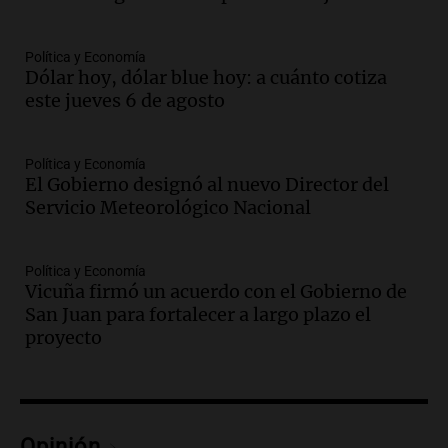
Episodios
Audio.
Continúan las declaraciones en el
Política y Economía
juicio a Óscar González por el accidente
Dólar hoy, dólar blue hoy: a cuánto cotiza
en las altas cumbres
este jueves 6 de agosto
Panorama Federal
Episodios
Audio.
Córdoba enfrenta fuertes vientos
Política y Economía
que afectan diversas actividades locales,
El Gobierno designó al nuevo Director del
según Barrionuevo
Servicio Meteorológico Nacional
Noticias
Episodios
Política y Economía
Audio.
Sanctions for Lawyer Diego
Vicuña firmó un acuerdo con el Gobierno de
Javier Chacón: Detained Again After
San Juan para fortalecer a largo plazo el
Attending World Cup
proyecto
Panorama Federal
Episodios
Audio.
Embajada china en Argentina
repudia amenazas de EE. UU. y exige
Opinión
respeto a la soberanía nacional