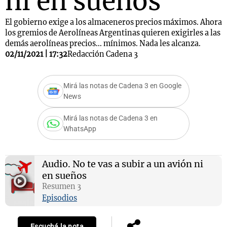
ni en sueños
El gobierno exige a los almaceneros precios máximos. Ahora
los gremios de Aerolíneas Argentinas quieren exigirles a las
demás aerolíneas precios... mínimos. Nada les alcanza.
02/11/2021 | 17:32
Redacción Cadena 3
Mirá las notas de Cadena 3 en Google
News
Mirá las notas de Cadena 3 en
WhatsApp
Audio.
No te vas a subir a un avión ni
en sueños
Resumen 3
Episodios
Escuchá la nota