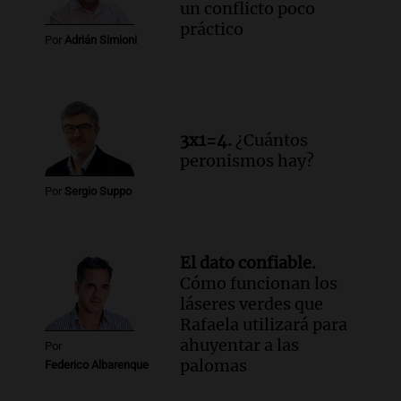
un conflicto poco
práctico
Por
Adrián Simioni
3x1=4.
¿Cuántos
peronismos hay?
Por
Sergio Suppo
El dato confiable.
Cómo funcionan los
láseres verdes que
Rafaela utilizará para
ahuyentar a las
Por
palomas
Federico Albarenque