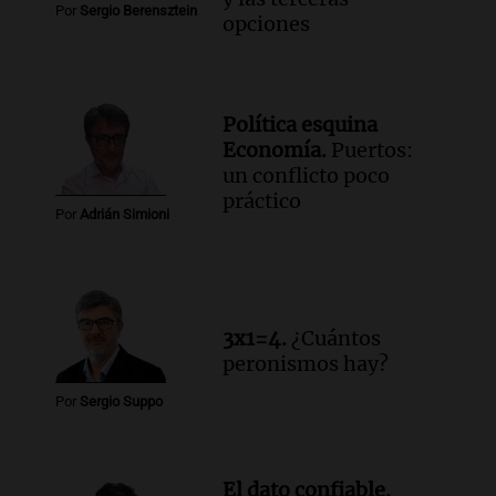
Por
Sergio Berensztein
opciones
Política esquina
Economía.
Puertos:
un conflicto poco
práctico
Por
Adrián Simioni
3x1=4.
¿Cuántos
peronismos hay?
Por
Sergio Suppo
El dato confiable.