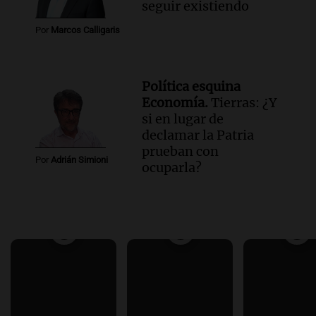
seguir existiendo
Por
Marcos Calligaris
Política esquina
Economía.
Tierras: ¿Y
si en lugar de
declamar la Patria
prueban con
Por
Adrián Simioni
ocuparla?