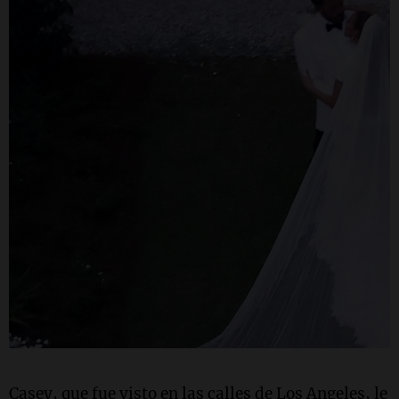
Casey, que fue visto en las calles de Los Angeles, le