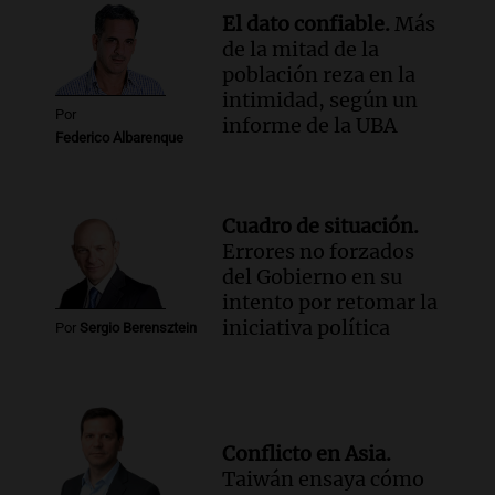
El dato confiable.
Más
de la mitad de la
población reza en la
intimidad, según un
Por
informe de la UBA
Federico Albarenque
Cuadro de situación.
Errores no forzados
del Gobierno en su
intento por retomar la
iniciativa política
Por
Sergio Berensztein
Conflicto en Asia.
Taiwán ensaya cómo