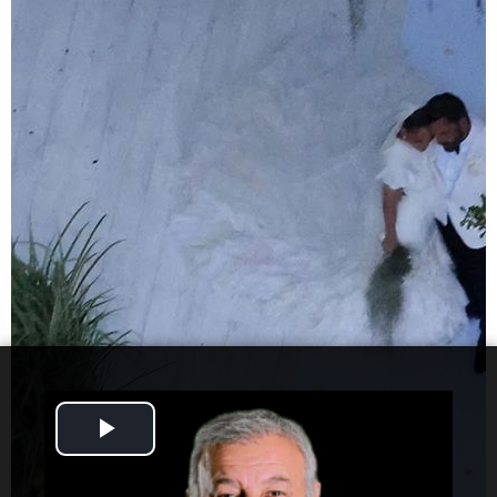
Play
Video