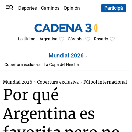
Deportes
Caminos
Opinión
Participá
Programas
Últimas coberturas
Últimas 24 h
En YouTube
Clima
Horóscopo
Lo Último
Argentina
Córdoba
Rosario
Mundial 2026
Cobertura exclusiva
La Copa del Hincha
Mundial 2026
Cobertura exclusiva
Fútbol internacional
Por qué
Argentina es