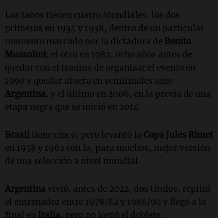
Los tanos tienen cuatro Mundiales: los dos
primeros en 1934 y 1938, dentro de un particular
momento marcado por la dictadura de
Benito
Mussolini
; el otro en 1982, ocho años antes de
quedar con el trauma de organizar el evento en
1990 y quedar afuera en semifinales ante
Argentina
,
y
el último en 2006, en la previa de una
etapa negra que se inició en 2014.
Brasil
tiene cinco, pero levantó la
Copa Jules Rimet
en 1958 y 1962 con la, para muchos, mejor versión
de una selección a nivel mundial.
Argentina
vivió, antes de 2022, dos títulos, repitió
el entrenador entre 1978/82 y 1986/90 y llegó a la
final en
Italia,
pero no logró el doblete.