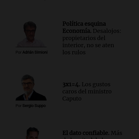
Política esquina
Economía.
Desalojos:
propietarios del
interior, no se aten
los rulos
Por
Adrián Simioni
3x1=4.
Los gustos
caros del ministro
Caputo
Por
Sergio Suppo
El dato confiable.
Más