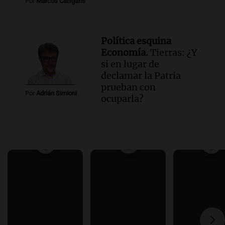
Por
Marcos Calligaris
Política esquina
Economía.
Tierras: ¿Y
si en lugar de
declamar la Patria
prueban con
Por
Adrián Simioni
ocuparla?