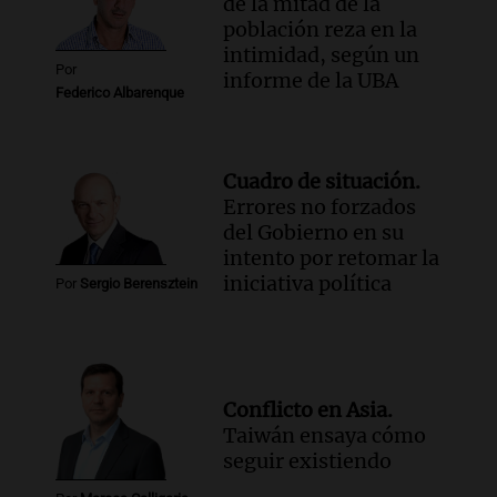
de la mitad de la
población reza en la
intimidad, según un
Por
informe de la UBA
Federico Albarenque
Cuadro de situación.
Errores no forzados
del Gobierno en su
intento por retomar la
iniciativa política
Por
Sergio Berensztein
Conflicto en Asia.
Taiwán ensaya cómo
seguir existiendo