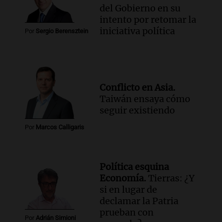
del Gobierno en su
intento por retomar la
iniciativa política
Por
Sergio Berensztein
Conflicto en Asia.
Taiwán ensaya cómo
seguir existiendo
Por
Marcos Calligaris
Política esquina
Economía.
Tierras: ¿Y
si en lugar de
declamar la Patria
prueban con
Por
Adrián Simioni