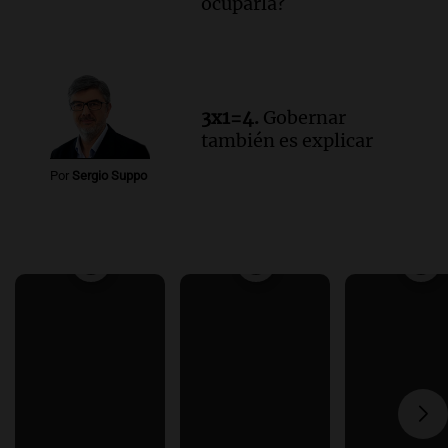
ocuparla?
3x1=4.
Gobernar
también es explicar
Por
Sergio Suppo