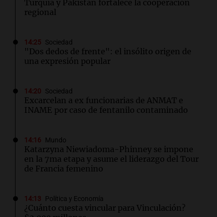
Turquía y Pakistán fortalece la cooperación
regional
14:25
Sociedad
"Dos dedos de frente": el insólito origen de
una expresión popular
14:20
Sociedad
Excarcelan a ex funcionarias de ANMAT e
INAME por caso de fentanilo contaminado
14:16
Mundo
Katarzyna Niewiadoma-Phinney se impone
en la 7ma etapa y asume el liderazgo del Tour
de Francia femenino
14:13
Política y Economía
¿Cuánto cuesta vincular para Vinculación?