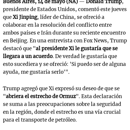
Buenos Aires, 14 de mayo (NA)
—
Donald Trump
,
presidente de Estados Unidos, comentó este jueves
que
Xi Jinping
, líder de China, se ofreció a
colaborar en la resolución del conflicto entre
ambos países e Irán durante su reciente encuentro
en Beijing. En una entrevista con Fox News, Trump
destacó que "
al presidente Xi le gustaría que se
llegara a un acuerdo
. De verdad le gustaría que
esto sucediera y se ofreció: 'Si puedo ser de alguna
ayuda, me gustaría serlo'".
Trump agregó que Xi expresó su deseo de que se
"
abriera el estrecho de Ormuz
". Esta declaración
se suma a las preocupaciones sobre la seguridad
en la región, donde el estrecho es una vía crucial
para el transporte de petróleo.